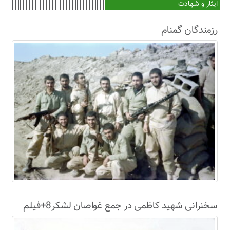
ایثار و شهادت
رزمندگان گمنام
سخنرانی شهید کاظمی در جمع غواصان لشکر8+فیلم