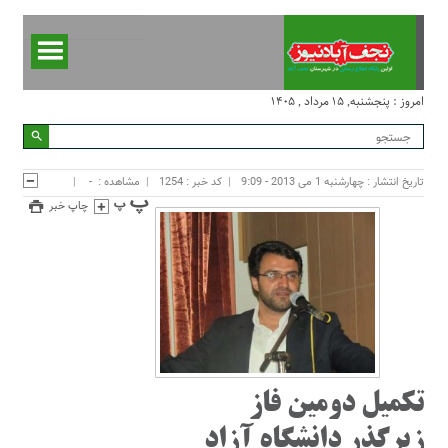
امروز : پنجشنبه, ۱۵ مرداد , ۱۴۰۵
تاریخ انتشار : چهارشنبه 1 می 2013 - 9:09
کد خبر : 1254
مشاهده :
-
چاپ خبر
تکمیل دومین فاز
زیرگذر دانشگاه آزاد