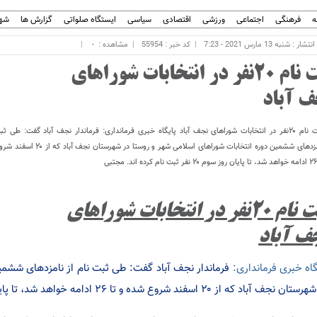
ه
فرهنگی
اجتماعی
ورزشی
اقتصادی
سیاسی
ایستگاه صلواتی
گزارش ها
شهر
ار : شنبه 13 مارس 2021 - 7:23
کد خبر : 55954
مشاهده :
-
ثبت نام ۲۰نفر در انتخابات شوراهای
ف آباد
ثبت نام ۲۰نفر در انتخابات شوراهای نجف آباد پایگاه خبری فرمانداری: فرماندار نجف آباد گفت: طی ثب
نامزدهای ششمین دوره انتخابات شوراهای اسلامی شهر و روستا د
ثبت نام ۲۰نفر در انتخابات شوراهای
ف آباد
گاه خبری فرمانداری:
فرماندار نجف آباد گفت: طی ثبت نام از نامزدهای ششمین
نجف آباد که از ۲۰ اسفند شروع شده و تا ۲۶ ادامه خواهد شد، تا پایان روز سوم ۲۰ نفر ثبت نام کرده اند.