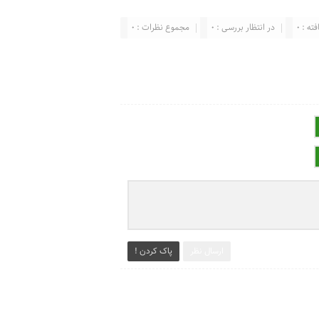
ته : 0
در انتظار بررسی : 0
مجموع نظرات : 0
ارسال نظر
پاک کردن !