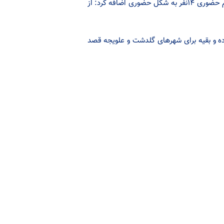
مجتبی راعی از حضور ۱۹ مرد و یک زن در این جمع خبر داد و با اشاره به ثبت نام حضوری ۱۴نفر به شکل حضوری اضافه کرد: از
نفر مربوط به شهر نجف آباد بوده و بقیه برای شهرهای گلدشت و علویجه قصد