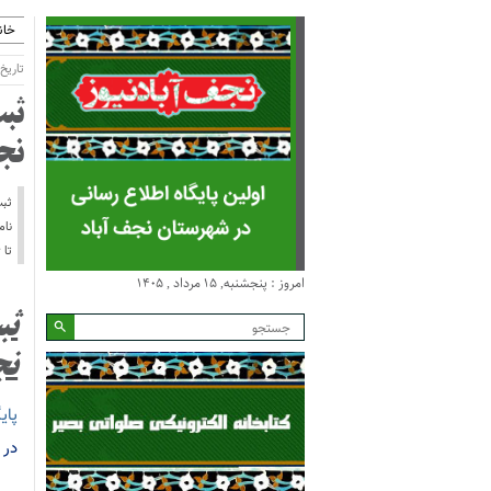
خان
تاریخ انتش
نج
تا ۲۶ ادامه خواهد شد، تا پایان روز سوم ۲۰ نفر ثبت نام کرده اند. مجتبی
امروز : پنجشنبه, ۱۵ مرداد , ۱۴۰۵
نج
پای
در شهرستان 