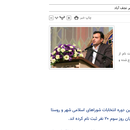
 نجف آباد
چاپ خبر
ت نام از
ر شهرستان نجف آباد که از ۲۰ اسفند شروع شده و
 دوره انتخابات شوراهای اسلامی شهر و روستا