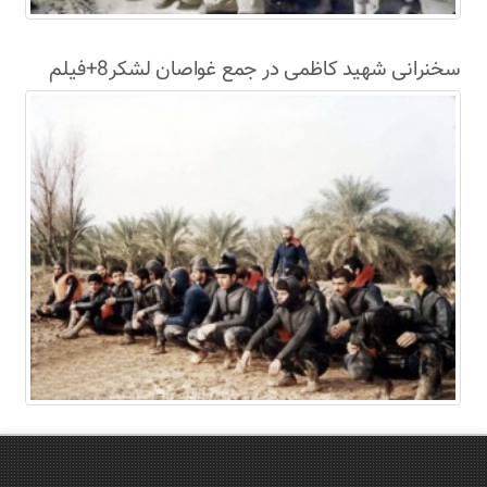
سخنرانی شهید کاظمی در جمع غواصان لشکر8+فیلم