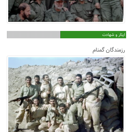
ایثار و شهادت
رزمندگان گمنام