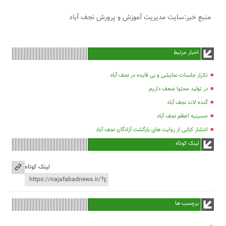
منبع خبر:سایت مدیریت آموزش و پرورش نجف آباد
اخبار مرتبط
تکرار جلسات نمایشی و بی فایده در نجف آباد
در تولید محتوا ضعف داریم
گنده لات نجف آباد
حسینیه اعظم نجف آباد
انتشار کتابی از روایت های بازگشت آزادگان نجف آباد
لینک کوتاه
لینک کوتاه
برچسب ها