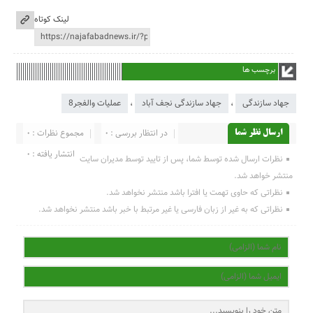
لینک کوتاه
برچسب ها
جهاد سازندگی
،
جهاد سازندگی نجف آباد
،
عملیات والفجر8
در انتظار بررسی : 0
مجموع نظرات : 0
ارسال نظر شما
انتشار یافته : 0
نظرات ارسال شده توسط شما، پس از تایید توسط مدیران سایت
منتشر خواهد شد.
نظراتی که حاوی تهمت یا افترا باشد منتشر نخواهد شد.
نظراتی که به غیر از زبان فارسی یا غیر مرتبط با خبر باشد منتشر نخواهد شد.