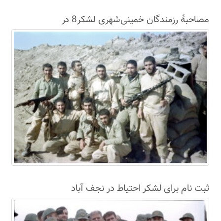
مصاحبۀ رزمندگان خمینی‌شهری لشکر8 در
سال63+فیلم
ثبت نام برای لشکر احتیاط در نجف آباد