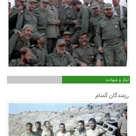
ایثار و شهادت
رزمندگان گمنام