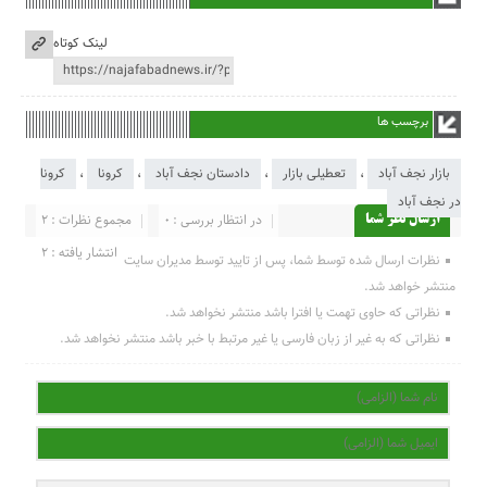
لینک کوتاه
برچسب ها
بازار نجف آباد
،
تعطیلی بازار
،
دادستان نجف آباد
،
کرونا
،
کرونا
در نجف آباد
در انتظار بررسی : 0
مجموع نظرات : 2
ارسال نظر شما
انتشار یافته : 2
نظرات ارسال شده توسط شما، پس از تایید توسط مدیران سایت
منتشر خواهد شد.
نظراتی که حاوی تهمت یا افترا باشد منتشر نخواهد شد.
نظراتی که به غیر از زبان فارسی یا غیر مرتبط با خبر باشد منتشر نخواهد شد.