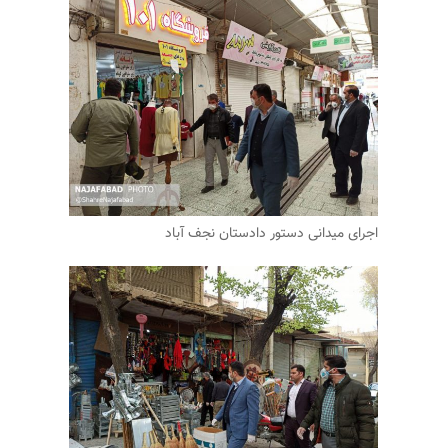
اجرای میدانی دستور دادستان نجف آباد