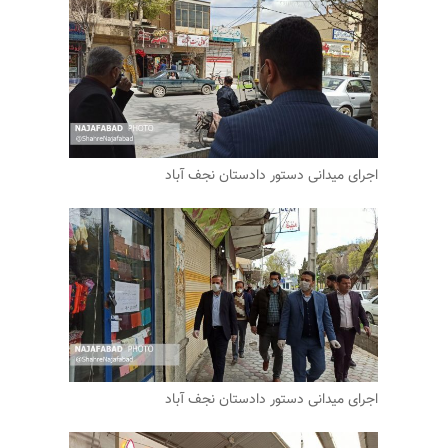
اجرای میدانی دستور دادستان نجف آباد
اجرای میدانی دستور دادستان نجف آباد