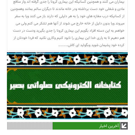
بیماران می کنند و همچنین کسانیکه این بیماری کرونا را جدی گرفته اند واز منافع
مادی و شغلی خود دست برداشته ودر خانه ماندند تا دیگران سالم بمانند وهمچنین
از کسانیکه درب مغازه های خود را به هر دلیلی که دارند باز می کنند ویا به سفر
میروند ویا بدون دلیل از خانه خارج می شوند از آنها هم تشکر می کنم ولی می
خواهم به این دسته افراد بگویم این بیماری کرونا را جدی بگیرید ودست در دست
هم دهیم تا به یاری خدا این بیماری را نابود کنیم وکاری نکنید که فردا خودتان از
کرده خود پشیمان شوید وبگوئید ای کاش…………
آخرین اخبار