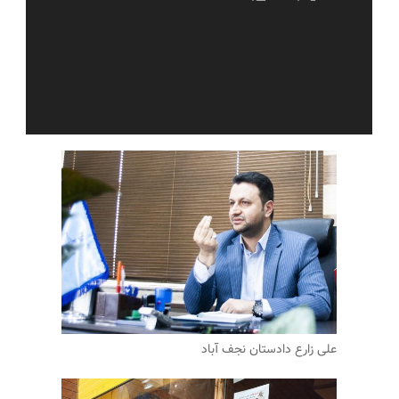
علی زارع دادستان نجف آباد