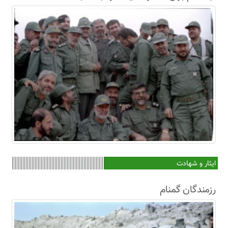
ایثار و شهادت
رزمندگان گمنام