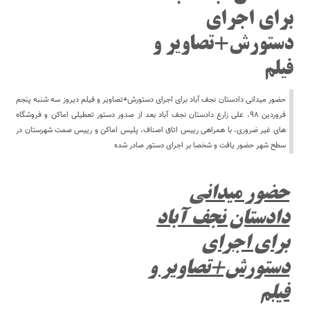
برای اجرای
دستورش+تصاویر و
فیلم
حضور میدانی دادستان نجف آباد برای اجرای دستورش+تصاویر و فیلم دیروز سه شنبه پنجم
فروردین ۹۸، علی زارع دادستان نجف آباد بعد از صدور دستور تعطیلی اماکن و فروشگاه
های غیر ضروری، با همراهی رییس اتاق اصناف، پلیس اماکن و رییس صمت شهرستان در
سطح شهر حضور یافت و شخصا بر اجرای دستور صادر شده
حضور میدانی
دادستان نجف آباد
برای اجرای
دستورش+تصاویر و
فیلم