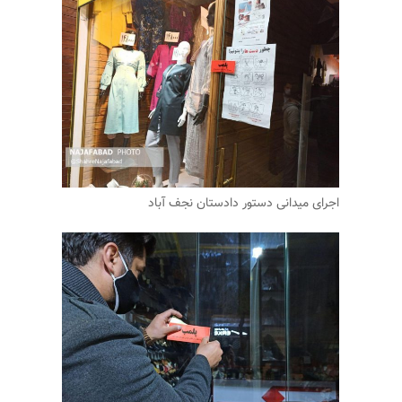
اجرای میدانی دستور دادستان نجف آباد