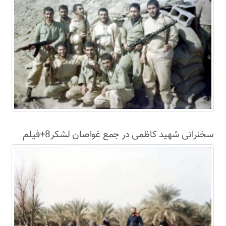
سخنرانی شهید کاظمی در جمع غواصان لشکر8+فیلم