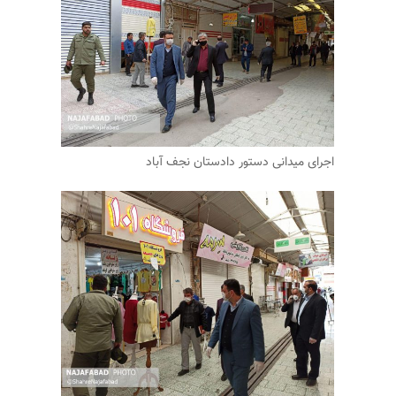
اجرای میدانی دستور دادستان نجف آباد