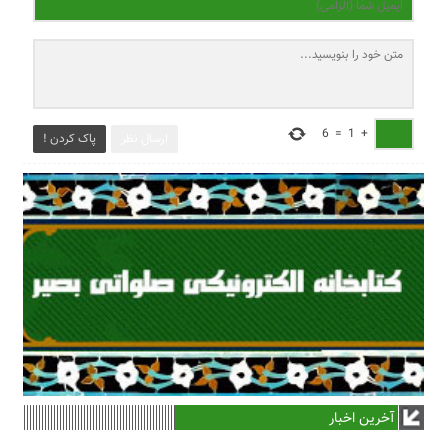
6
=
1
+
ارسال نظر
پاک کردن !
آخرین اخبار