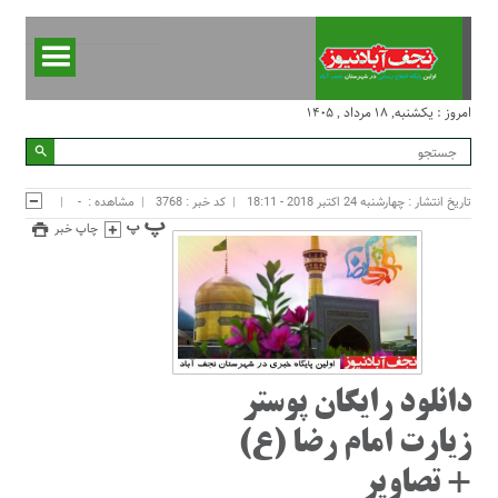
امروز : یکشنبه, ۱۸ مرداد , ۱۴۰۵
تاریخ انتشار : چهارشنبه 24 اکتبر 2018 - 18:11
کد خبر : 3768
مشاهده :
-
چاپ خبر
دانلود رایگان پوستر
زیارت امام رضا (ع)
+ تصاویر