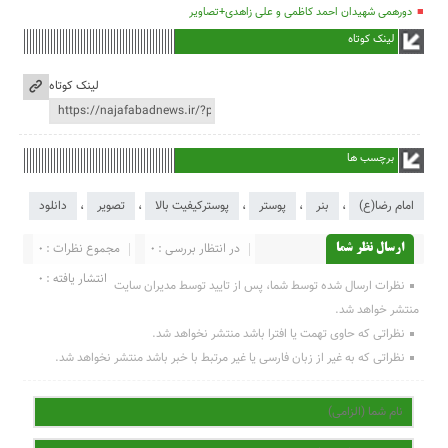
دورهمی شهیدان احمد کاظمی و علی زاهدی+تصاویر
لینک کوتاه
لینک کوتاه
برچسب ها
امام رضا(ع)
،
بنر
،
پوستر
،
پوسترکیفیت بالا
،
تصویر
،
دانلود
در انتظار بررسی : 0
مجموع نظرات : 0
ارسال نظر شما
انتشار یافته : 0
نظرات ارسال شده توسط شما، پس از تایید توسط مدیران سایت
منتشر خواهد شد.
نظراتی که حاوی تهمت یا افترا باشد منتشر نخواهد شد.
نظراتی که به غیر از زبان فارسی یا غیر مرتبط با خبر باشد منتشر نخواهد شد.