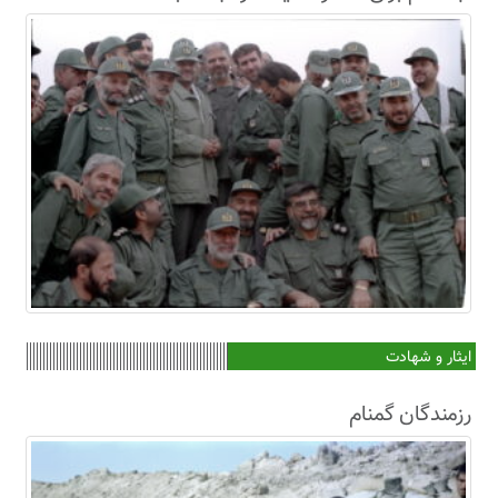
ایثار و شهادت
رزمندگان گمنام