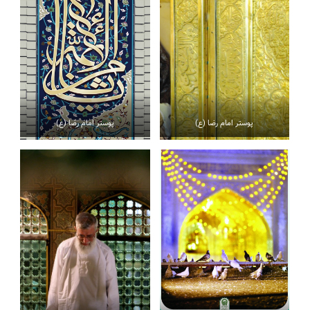
پوستر امام رضا (ع)
پوستر امام رضا (ع)