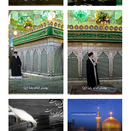
پوستر امام رضا (ع)
پوستر امام رضا (ع)