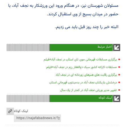
مسئولان شهرستان نیز، در هنگام ورود این ورزشکار به نجف آباد، با
حضور در میدان بسیج از وی استقبال کردند.
البته خبر را چند روز قبل باید می زدیم.
اخبار مرتبط
برگزاری مسابقات قهرمانی موی تای استان در نجف آباد+فیلم
مسابقات کاراته کشور سبک ذوالفقار رزم در نجف آباد+فیلم
برگزاری رقابت های هنرهای زورخانه ای در نجف آباد
درخشش بازیکنان نجف آباد در بدمینتون قهرمانی استان
تغییر مدیر ورزش نجف آباد در کمتر از یک سال
لینک کوتاه
لینک کوتاه