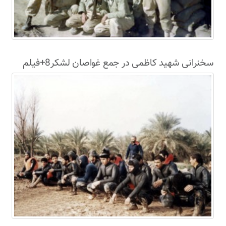
سخنرانی شهید کاظمی در جمع غواصان لشکر8+فیلم