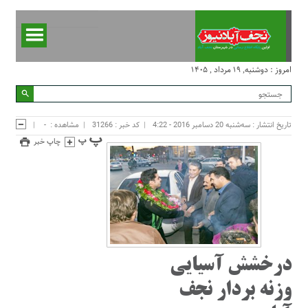
امروز : دوشنبه, ۱۹ مرداد , ۱۴۰۵
تاریخ انتشار : سه‌شنبه 20 دسامبر 2016 - 4:22
کد خبر : 31266
مشاهده :
-
چاپ خبر
درخشش آسیایی
وزنه بردار نجف