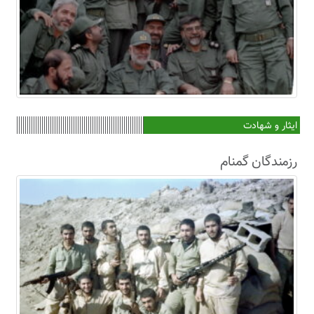
ایثار و شهادت
رزمندگان گمنام