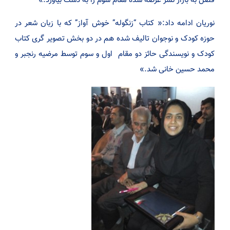
نوریان ادامه داد:« کتاب “زنگوله” خوش آواز” که با زبان شعر در
حوزه کودک و نوجوان تالیف شده هم در دو بخش تصویر گری کتاب
کودک و نویسندگی حائز دو مقام اول و سوم توسط مرضیه رنجبر و
محمد حسین خانی شد.»