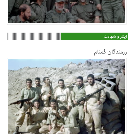
ایثار و شهادت
رزمندگان گمنام