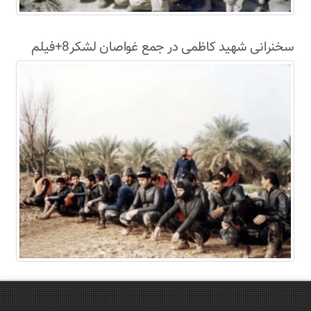
سخنرانی شهید کاظمی در جمع غواصان لشکر8+فیلم