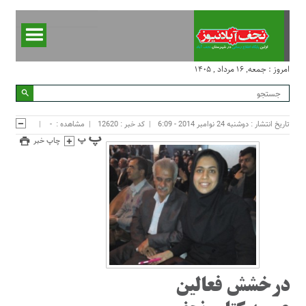
امروز : جمعه, ۱۶ مرداد , ۱۴۰۵
تاریخ انتشار : دوشنبه 24 نوامبر 2014 - 6:09
کد خبر : 12620
مشاهده :
-
چاپ خبر
درخشش فعالین