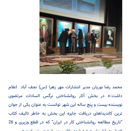
محمد رضا نوریان مدیر انتشارات مهر زهرا (س) نجف آباد اعلام
داشت:« در بخش آثار روانشناختی نرگس السادات مرتضوی
نویسنده بیست و پنج ساله این شهر توانست به عنوان یکی از جوان
ترین کاندیداهای دریافت جایزه این بخش به خاطر تالیف کتاب
“تاریخ مطالعه روانشناختی کار در ایران” که در قطع وزیری و 26
فصل به بازار نشر عرضه شده مقام سوم را به دست بیاورد.»