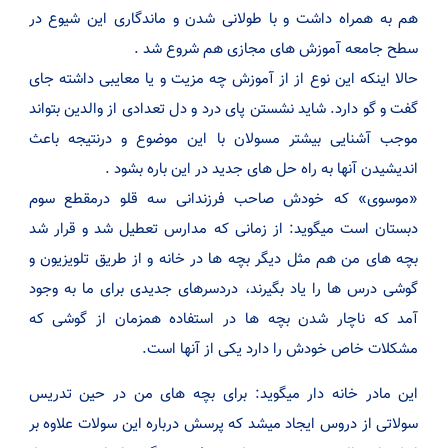
هم به همراه داشت و با طولانی شدن و ماندگاری این شیوع در
سطح جامعه آموزش های مجازی هم شروع شد .
حالا اینکه این نوع از از آموزش چه مزیت و یا معایبی داشته جای
گفت و گو دارد. شاید نشستن پای درد و دل تعدادی از والدین بتواند
موجب آشنایی بیشتر مسولان با این موضوع و درنتیجه باعث
اندیشیدن آنها به راه حل های جدید در این باره بشود .
«موسوی» که خودش صاحب فرزندانی سه قلو درمقطع سوم
دبستان است میگوید: از زمانی که مدارس تعطیل شد و قرار شد
بچه های من هم مثل دیگر بچه ها در خانه و از طریق تلویزیون و
گوشی درس ها را یاد بگیرند، دردسرهای جدیدی برای ما به وجود
آمد که ناچار شدن بچه ها در استفاده همزمان از گوشی که
مشکلات خاص خودش را دارد یکی از آنها است.
این مادر خانه دار میگوید: برای بچه های من در حین تدریس
سولاتی از دروس ایجاد میشد که پرسش درباره این سولات علاوه بر