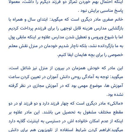
اینکه احتمال بهم خوردن تمرکز دو فرزند دیگرم را داشت، معمولا
پاسخ مناسبی برایش نبود .
خانم صفری مادر دیگری است که میگوید: ابتدای سال و همراه با
بازگشایی مدارس هزینه قابل توجهی را برای فرزندم پرداخت کردیم
اما با شیوع ویروس و تعطیل شدن مدارس علاوه بر اینکه مابقی پول
به ما بازگردانده نشد، بلکه ناچار شدیم خودمان در منزل نقش معلم
خصوصی را برای بچه هایمان ایفا کنیم.
این مادر که خودش همزمان در بیرون از منزل نیز شاغل است،
میگوید: توجه به آمادگی روحی دانش آموزان در تعیین کردن ساعت
آموزش ها، موضوع مهمی بود که در آموزش مجازی در نظر گرفته
نشده بود.
«مالکی» مادر دیگری است که چهار فرزند دارد و دو فرزند او در دو
مقطع مختلف مشغول به تحصیل می باشند. این مادر علاوه بر
اینکه از عدم امکان خانواده اش در دسترسی به اینترنت گلایه دارد
میگوید:فراهم کردن شرایط استفاده از تلویزیون هم برای دانش