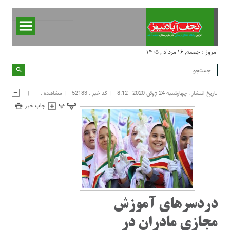
امروز : جمعه, ۱۶ مرداد , ۱۴۰۵
تاریخ انتشار : چهارشنبه 24 ژوئن 2020 - 8:12
کد خبر : 52183
مشاهده :
-
چاپ خبر
دردسرهای آموزش
مجازی مادران در