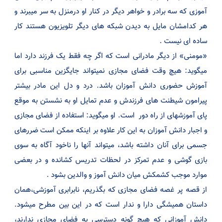
آموزی که سه برادر و خواهر دیگر در کنار او درمنزل به سر میبرند و
هر کدامشان مایل به دیدن شبکه های دیگر تلویزیون هستند کار
ساده ای نیست .
«مومنی» از دیگر مادرانی است که اگر چه فقط یک فرزند دارد اما
میگوید: هیچ وقت فضای مجازی نمیتواند جایگزین مناسبی برای
آموزش حضوری دانش آموزان باشد. درد و دل این مادر بیشتر
پیرامون شیطنت های فرزندش و عدم تمایل او به نشستن به موقع
پای آموزشهای از راه دور است. او میگوید: استفاده از فضای مجازی
و اجبار دانش آموزان به این کار علاوه بر اینکه ممکن است ضررهای
جسمی برای آنان داشته باشد، میتواند آنها را ناخود آگاه به سوی
بازی گوشی و عدم تمرکز در لحظات تدریس کشانده و در بعضی
موارد موجب کشمکش میان دانش آموز و والدین بشود .
از قصه پر غصه فضای مجازی که بگذریم، نابرابری آموزشی،همان
داستان همیشگی دارا و ندار است که در این بین مطرح میشود.
دانش آموزانی که هیچ گونه دسترسی به فضای مجازی ندارند،