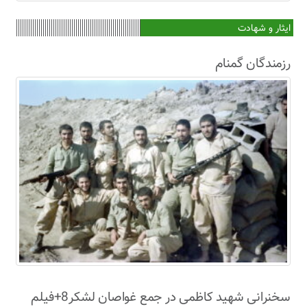
ایثار و شهادت
رزمندگان گمنام
سخنرانی شهید کاظمی در جمع غواصان لشکر8+فیلم