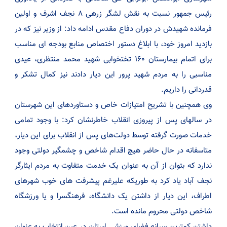
رئیس جمهور نسبت به نقش لشگر زرهی ۸ نجف اشرف و اولین
فرمانده شهیدش در دوران دفاع مقدس ادامه داد: از وزیر نیز که در
بازدید امروز خود، با ابلاغ دستور اختصاص منابع بودجه ای مناسب
برای اتمام بیمارستان ۱۶۰ تختخوابی شهید محمد منتظری، عیدی
مناسبی را به مردم شهید پرور این دیار دادند نیز کمال تشکر و
قدردانی را داریم.
وی همچنین با تشریح امتیازات خاص و دستاوردهای این شهرستان
در سالهای پس از پیروزی انقلاب خاطرنشان کرد: با وجود تمامی
خدمات صورت گرفته توسط دولت‌های پس از انقلاب برای این دیار،
متاسفانه در حال حاضر هیچ اقدام شاخص و چشمگیر دولتی وجود
ندارد که بتوان از آن به عنوان یک خدمت متفاوت به مردم ایثارگر
نجف آباد یاد کرد به طوریکه علیرغم پیشرفت های خوب شهرهای
اطراف، این دیار از داشتن یک دانشگاه، فرهنگسرا و یا ورزشگاه
شاخص دولتی محروم مانده است.
داشتن کمترین سرانه فضای ورزشی استان در عین انتخاب به عنوان