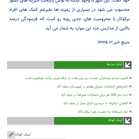
خود گفت: این شهر با وجود اینکه به نوعی پایتخت خیریه های کشور
محسوب می شود در بسیاری از زمینه ها علیرغم کمک های افراد
نیکوکار با محرومیت های جدی روبه رو است که فرسودگی درصد
بالایی از مدارس جزء این موارد به شمار می آید.
منبع خبر:imna.ir
اخبار مرتبط
قانون اعدام محتکران عمده/ دو برابر نفت، از تنگه هرمز درآمد خواهیم داشت
نامزدهای انتخابات شورای هفتم در شهرستان نجف آباد
ثبت نام 300 نفر برای انتخابات شوراها در نجف آباد
کاهش سالیانه ۱۰ درصدی اتباع مجاز در نجف آباد
نماز استغاثه به حضرت زهرا سلام الله
لینک کوتاه
لینک کوتاه