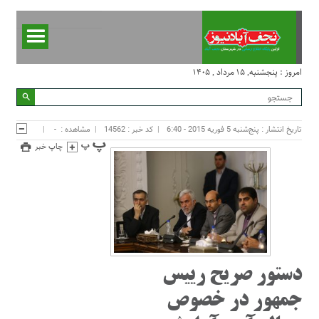
امروز : پنجشنبه, ۱۵ مرداد , ۱۴۰۵
تاریخ انتشار : پنج‌شنبه 5 فوریه 2015 - 6:40
کد خبر : 14562
مشاهده :
-
چاپ خبر
دستور صریح رییس
جمهور در خصوص