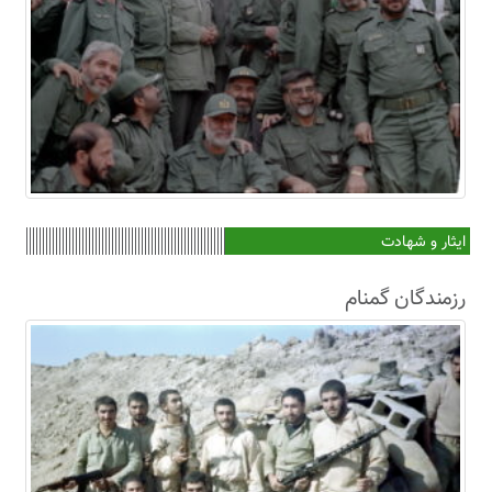
ایثار و شهادت
رزمندگان گمنام