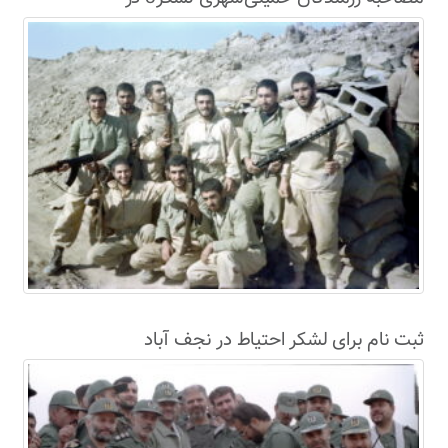
سال63+فیلم
ثبت نام برای لشکر احتیاط در نجف آباد