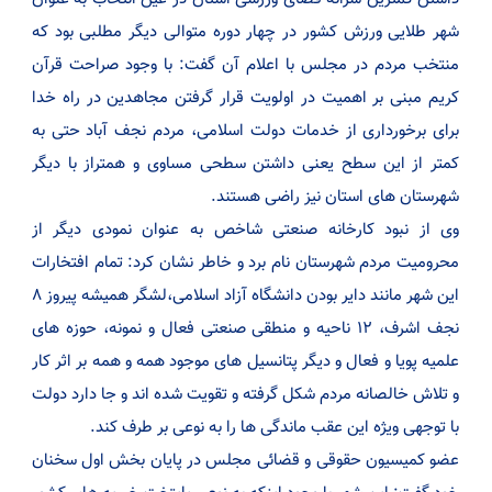
شهر طلایی ورزش کشور در چهار دوره متوالی دیگر مطلبی بود که
منتخب مردم در مجلس با اعلام آن گفت: با وجود صراحت قرآن
کریم مبنی بر اهمیت در اولویت قرار گرفتن مجاهدین در راه خدا
برای برخورداری از خدمات دولت اسلامی، مردم نجف آباد حتی به
کمتر از این سطح یعنی داشتن سطحی مساوی و همتراز با دیگر
شهرستان های استان نیز راضی هستند.
وی از نبود کارخانه صنعتی شاخص به عنوان نمودی دیگر از
محرومیت مردم شهرستان نام برد و خاطر نشان کرد: تمام افتخارات
این شهر مانند دایر بودن دانشگاه آزاد اسلامی،لشگر همیشه پیروز ۸
نجف اشرف، ۱۲ ناحیه و منطقی صنعتی فعال و نمونه، حوزه های
علمیه پویا و فعال و دیگر پتانسیل های موجود همه و همه بر اثر کار
و تلاش خالصانه مردم شکل گرفته و تقویت شده اند و جا دارد دولت
با توجهی ویژه این عقب ماندگی ها را به نوعی بر طرف کند.
عضو کمیسیون حقوقی و قضائی مجلس در پایان بخش اول سخنان