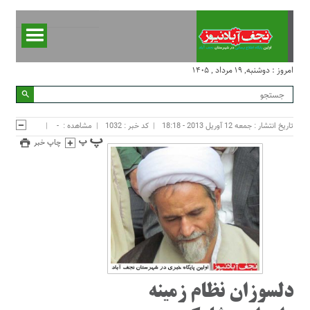
امروز : دوشنبه, ۱۹ مرداد , ۱۴۰۵
تاریخ انتشار : جمعه 12 آوریل 2013 - 18:18
کد خبر : 1032
مشاهده :
-
چاپ خبر
دلسوزان نظام زمينه