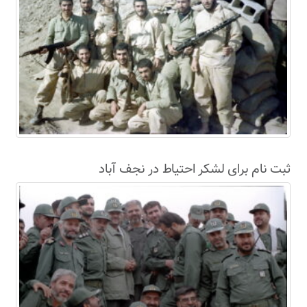
ثبت نام برای لشکر احتیاط در نجف آباد