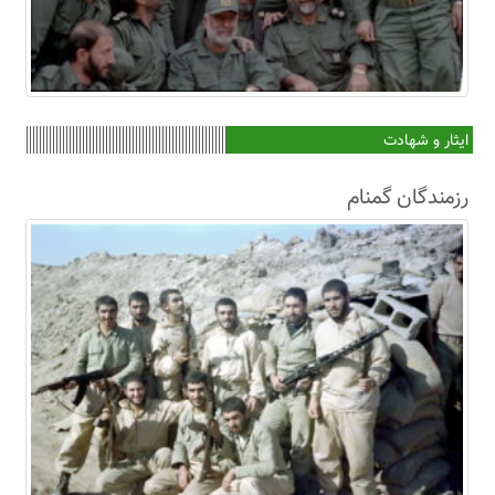
ایثار و شهادت
رزمندگان گمنام