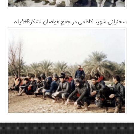
سخنرانی شهید کاظمی در جمع غواصان لشکر8+فیلم