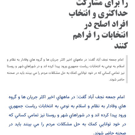
را براي مشاركت
حداكثري و انتخاب
افراد اصلح در
انتخابات را فراهم
كنند
امام جمعه نجف آباد گفت: در ماههاي اخير اكثر جريان ها و گروه هاي وفادار به نظام و
اسلام به نوعي به انتخابات رياست جمهوري ورود پيدا كرده اند و در شوراهاي شهر و روستا
نيز تمامي كساني كه در خود توانايي كمك به حل مشكلات مردم را مي بينند بايد در صحنه
حاضر شوند.
امام جمعه نجف آباد گفت: در ماههاي اخير اكثر جريان ها و گروه
هاي وفادار به نظام و اسلام به نوعي به انتخابات رياست جمهوري
ورود پيدا كرده اند و در شوراهاي شهر و روستا نيز تمامي كساني كه
در خود توانايي كمك به حل مشكلات مردم را مي بينند بايد در
صحنه حاضر شوند.