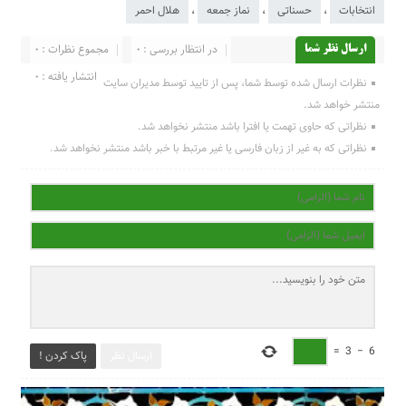
انتخابات
،
حسناتی
،
نماز جمعه
،
هلال احمر
در انتظار بررسی : 0
مجموع نظرات : 0
ارسال نظر شما
انتشار یافته : 0
نظرات ارسال شده توسط شما، پس از تایید توسط مدیران سایت
منتشر خواهد شد.
نظراتی که حاوی تهمت یا افترا باشد منتشر نخواهد شد.
نظراتی که به غیر از زبان فارسی یا غیر مرتبط با خبر باشد منتشر نخواهد شد.
=
3
−
6
ارسال نظر
پاک کردن !