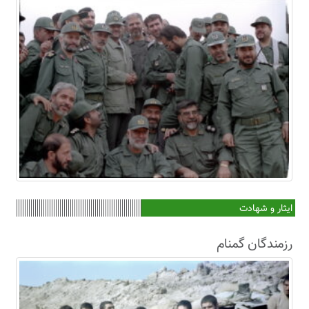
ایثار و شهادت
رزمندگان گمنام