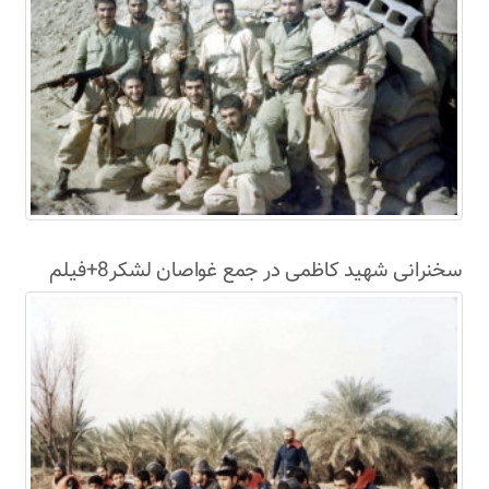
سخنرانی شهید کاظمی در جمع غواصان لشکر8+فیلم