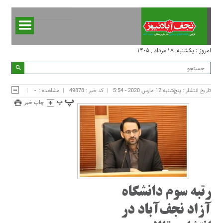
امروز : یکشنبه, ۱۸ مرداد , ۱۴۰۵
تاریخ انتشار : پنج‌شنبه 12 مارس 2020 - 5:54
کد خبر : 49878
مشاهده :
-
چاپ خبر
رتبه سوم دانشگاه
آزاد نجف‌آباد در