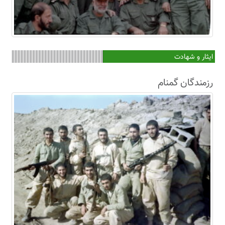
ایثار و شهادت
رزمندگان گمنام