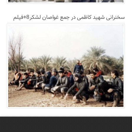
سخنرانی شهید کاظمی در جمع غواصان لشکر8+فیلم