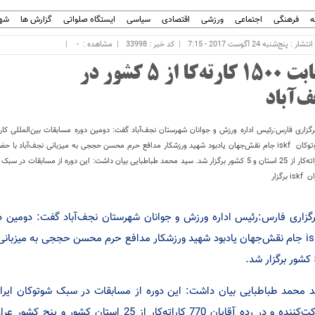
ه
فرهنگی
اجتماعی
ورزشی
اقتصادی
سیاسی
ایستگاه صلواتی
گزارش ها
شهر
ار : پنج‌شنبه 24 آگوست 2017 - 7:15
کد خبر : 33998
مشاهده :
-
رقابت 1500 کارته‌کا از 5 کشور در
ف‌آباد
گزاری فارس:رئیس اداره ورزش و جوانان شهرستان نجف‌آباد گفت: دومین دوره مسابقات بین‌المللی کار
کاراته‌کار از 25 استان و 5 کشور برگزار شد. سید محمد طباطبایی بیان داشت: این دوره از مسابقات در س
isk برگزار
گزاری فارس:رئیس اداره ورزش و جوانان شهرستان نجف‌آباد گفت: دومین دو
شرکت‌کننده و در رده آقایان 770 کاراته‌کار از 5