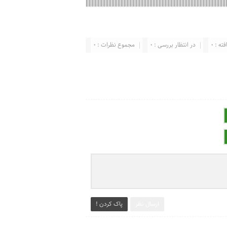
ته : 0
در انتظار بررسی : 0
مجموع نظرات : 0
ارسال نظر
پاک کردن !