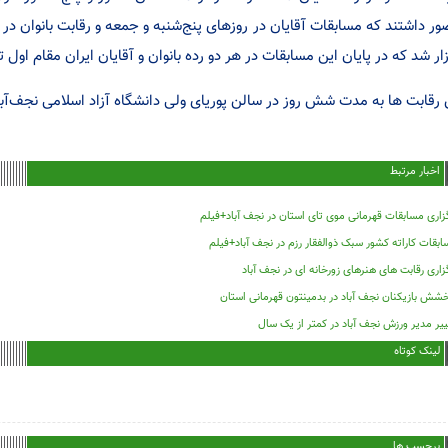
ر داشتند که مسابقات آقایان در روزهای پنج‌شنبه و جمعه و رقابت بانوان در
زار شد که در پایان این مسابقات در هر دو رده بانوان و آقایان ایران مقام اول
 رقابت ها به مدت شش روز در سالن پوریای ولی دانشگاه آزاد اسلامی نجف‌آباد
اخبار مرتبط
زاری مسابقات قهرمانی موی تای استان در نجف آباد+فیلم
بقات کاراته کشور سبک ذوالفقار رزم در نجف آباد+فیلم
زاری رقابت های هنرهای زورخانه ای در نجف آباد
شش بازیکنان نجف آباد در بدمینتون قهرمانی استان
یر مدیر ورزش نجف آباد در کمتر از یک سال
لینک کوتاه
برچسب ها