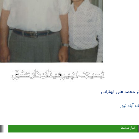
ر محمد علی ابوترابی
 آباد نیوز
اخبار مرتبط