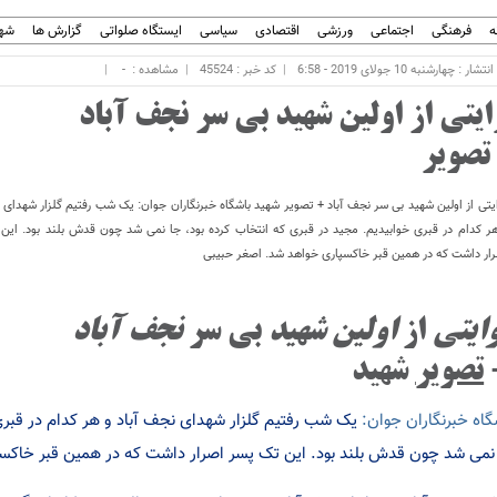
ه
فرهنگی
اجتماعی
ورزشی
اقتصادی
سیاسی
ایستگاه صلواتی
گزارش ها
شهر
ار : چهارشنبه 10 جولای 2019 - 6:58
کد خبر : 45524
مشاهده :
-
ایتی از اولین شهید بی سر نجف آباد
تصویر
یتی از اولین شهید بی سر نجف آباد + تصویر شهید باشگاه خبرنگاران جوان: یک شب رفتیم گلزار شهدای 
ر کدام در قبری خوابیدیم. مجید در قبری که انتخاب کرده بود، جا نمی شد چون قدش بلند بود. این
ار داشت که در همین قبر خاکسپاری خواهد شد. اصغر حبیبی
ایتی
از
اولین
شهید
بی سر
نجف آباد
تصویر
شهید
گاه خبرنگاران جوان:
یک شب رفتیم گلزار شهدای نجف آباد و هر کدام در قبری 
نمی شد چون قدش بلند بود. این تک پسر اصرار داشت که در همین قبر خاکس