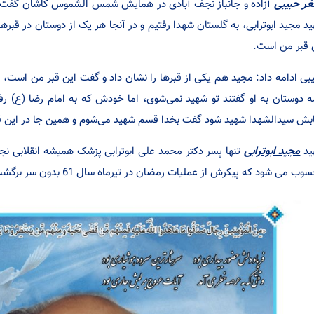
ر حبیبی
د مجید ابوترابی، به گلستان شهدا رفتیم و در آنجا هر یک از دوستان در قبر‌ه
 قبر من است.
بی ادامه داد: مجید هم یکی از قبر‌ها را نشان داد و گفت این قبر من است، ا
 دوستان به او گفتند تو شهید نمی‌شوی، اما خودش که به امام رضا (ع) رف
ابش سیدالشهدا شهید شود گفت بخدا قسم شهید می‌شوم و همین جا در این ق
ید
مجید ابوترابی
تنها پسر دکتر محمد علی ابوترابی پزشک همیشه انقلابی نج
ب می شود که پیکرش از عملیات رمضان در تیرماه سال 61 بدون سر برگشت.