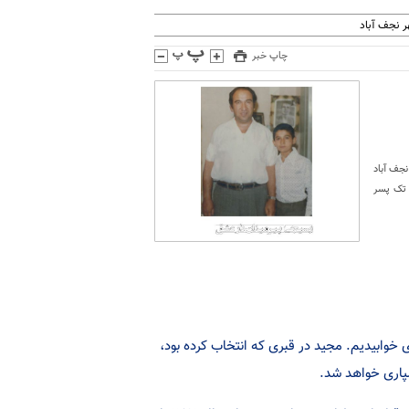
 نجف آباد
چاپ خبر
نجف آباد
 تک پسر
خوابیدیم. مجید در قبری که انتخاب کرده بود،
پاری خواهد شد.