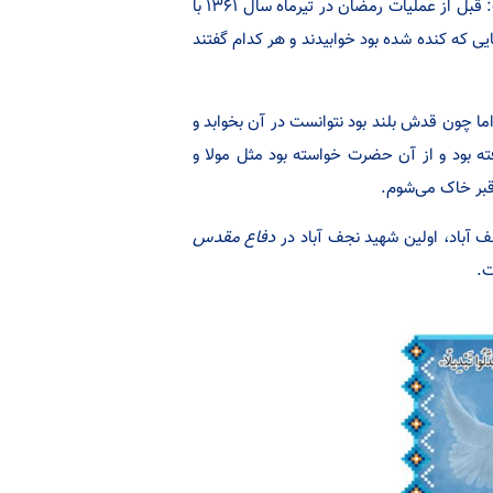
آزاده و جانباز نجف آبادی در همایش شمس الشموس کاشان گفت: قبل از عملیات رمضان در تیرماه سال ۱۳۶۱ با
ایی که کنده شده بود خوابیدند و هر کدام گفتند
ما چون قدش بلند بود نتوانست در آن بخوابد و
ته بود و از آن حضرت خواسته بود مثل مولا و
بر خاک می‌شوم.
ف آباد، اولین شهید نجف آباد در
دفاع مقدس