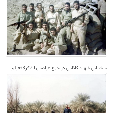
سخنرانی شهید کاظمی در جمع غواصان لشکر8+فیلم