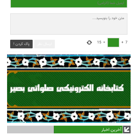
15
=
+
7
ارسال نظر
پاک کردن !
آخرین اخبار