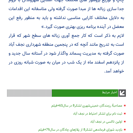
جدا سازی زباله ها از مبدا صورت گرفته ولی متاسفانه این اقدامات
به دلایل مختلف کارایی مناسبی نداشته و باید به منظور رفع این
معضل در آینده برنامه ریزی بهتری صورت گیرد.»
لازم به ذکر است که کار جمع آوری زباله های سطح شهر که قرار
است به تدریج مانند آنچه که در پنجمین منطقه شهرداری نجف آباد
صورت گرفته به مدیریت پسماند واگذار شود در آستانه سال جدید و
از پانزدهم اسفند ماه از یک شب در میان به صورت شبانه روزی در
خواهد آمد.
اخبار مرتبط
مصاحبۀ رزمندگان خمینی‌شهری لشکر8 در سال63+فیلم
ثبت نام برای لشکر احتیاط در نجف آباد
اولین تاکسی در نجف آباد
بازدید شورای فرماندهی لشکر8 از پلاژهای چادگان در سال79+فیلم