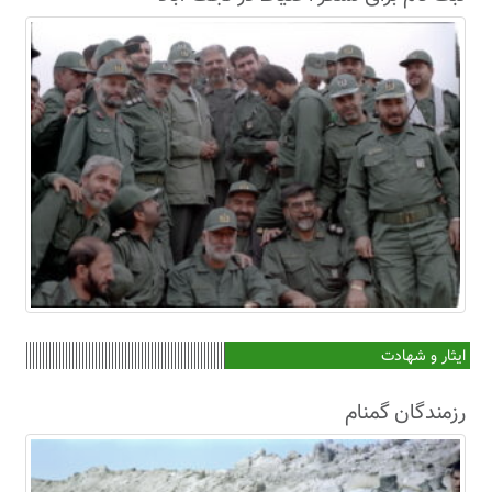
ایثار و شهادت
رزمندگان گمنام