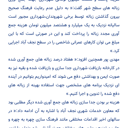
زباله های سطح شهر گفت:« به دلیل عدم رعایت فرهنگ صحیح
بیرون گذاشتن زباله توسط برخی شهروندان،شهرداری مجبور است
سالیانه نزدیک به یک میلیارد و هشتصد میلیون تومان هزینه جمع
آوری مجدد زباله را پرداخت کند و این در صورتی است که با این
مبلغ می توان کارهای عمرانی شاخصی را در سطح نجف آباد اجرایی
کرد.»
مهدی پور همچنین افزود:« هفتاد درصد زباله های جمع آوری شده
در کارخانه بازیافت شهرداری جدا سازی و بازیافت شده و بقیه نیز به
صورت ایمن و بهداشتی دفع می شوند که امیدواریم بتوانیم در آینده
ای نزدیک برنامه های مشخصی جهت استفاده بهینه از زباله های
دفع شده را تدوین و اجرا کنیم.»
هزینه بر بودن جدا سازی زباله های جمع آوری شده دیگر مطلبی بود
که معاون خدمات شهری نجف آباد با اشاره به آن ادامه داد:« در
سالهای اخیر اقدامات مختلفی مانند فرهنگ سازی چهره به چهره و
چاپ و توزیع بروشور های مختلف جهت آشنایی شهروندان با لزوم