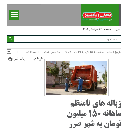
امروز : جمعه, ۱۶ مرداد , ۱۴۰۵
تاریخ انتشار : سه‌شنبه 18 فوریه 2014 - 9:25
کد خبر : 7703
مشاهده :
-
چاپ خبر
زباله های نامنظم
ماهانه 150 میلیون
تومان به شهر ضرر