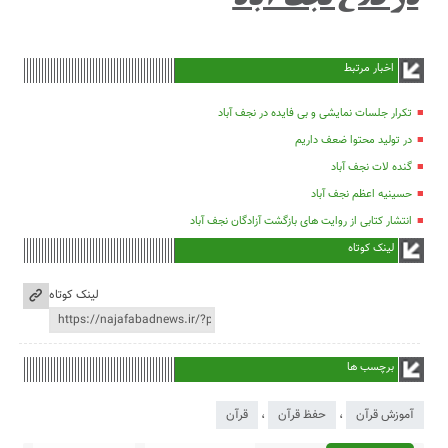
اخبار مرتبط
تکرار جلسات نمایشی و بی فایده در نجف آباد
در تولید محتوا ضعف داریم
گنده لات نجف آباد
حسینیه اعظم نجف آباد
انتشار کتابی از روایت های بازگشت آزادگان نجف آباد
لینک کوتاه
لینک کوتاه
برچسب ها
آموزش قرآن
،
حفظ قرآن
،
قرآن