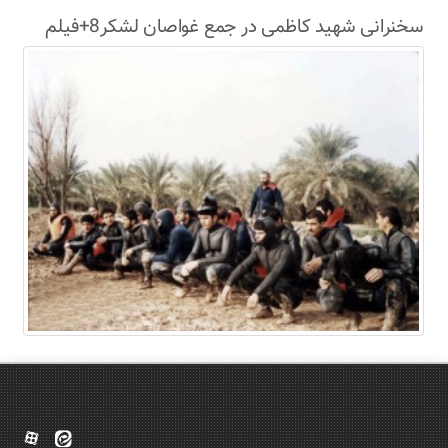
سخنرانی شهید کاظمی در جمع غواصان لشکر8+فیلم