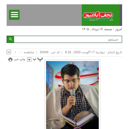
امروز : جمعه, ۱۶ مرداد , ۱۴۰۵
تاریخ انتشار : دوشنبه 17 آگوست 2020 - 8:26
کد خبر : 52949
مشاهده :
-
چاپ خبر