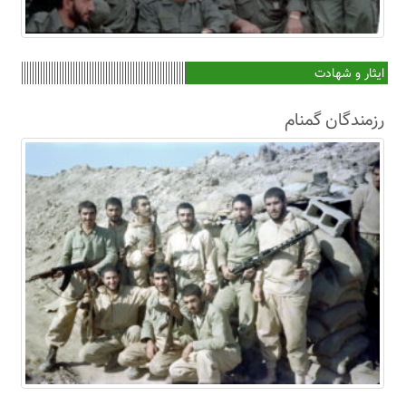
ایثار و شهادت
رزمندگان گمنام