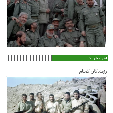
ایثار و شهادت
رزمندگان گمنام