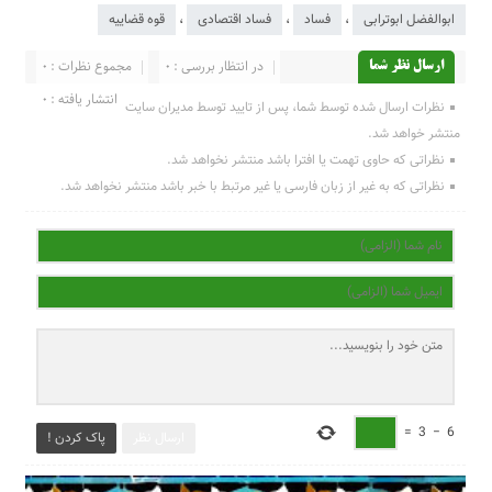
ابوالفضل ابوترابی
،
فساد
،
فساد اقتصادی
،
قوه قضاییه
در انتظار بررسی : 0
مجموع نظرات : 0
ارسال نظر شما
انتشار یافته : 0
نظرات ارسال شده توسط شما، پس از تایید توسط مدیران سایت
منتشر خواهد شد.
نظراتی که حاوی تهمت یا افترا باشد منتشر نخواهد شد.
نظراتی که به غیر از زبان فارسی یا غیر مرتبط با خبر باشد منتشر نخواهد شد.
=
3
−
6
ارسال نظر
پاک کردن !