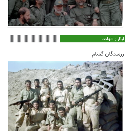
ایثار و شهادت
رزمندگان گمنام