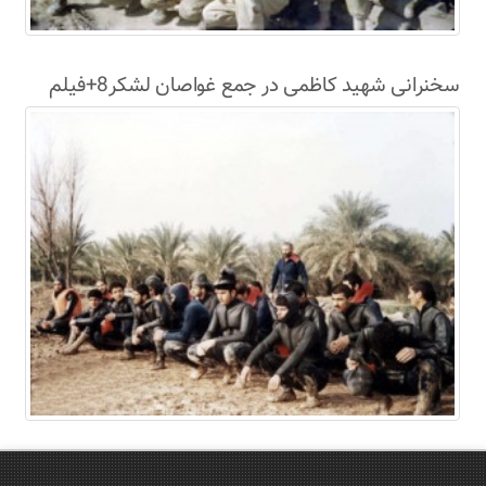
سخنرانی شهید کاظمی در جمع غواصان لشکر8+فیلم