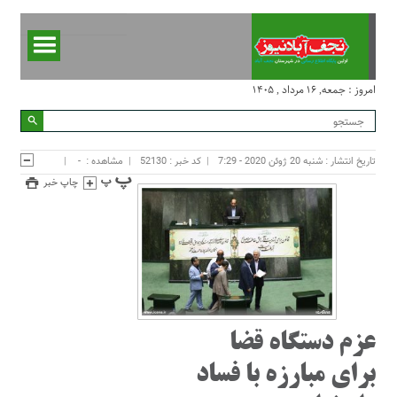
امروز : جمعه, ۱۶ مرداد , ۱۴۰۵
تاریخ انتشار : شنبه 20 ژوئن 2020 - 7:29
کد خبر : 52130
مشاهده :
-
چاپ خبر
عزم دستگاه قضا
برای مبارزه با فساد