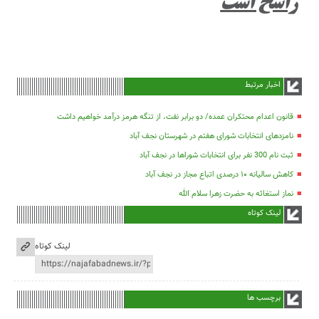
راسخ است
اخبار مرتبط
قانون اعدام محتکران عمده/ دو برابر نفت، از تنگه هرمز درآمد خواهیم داشت
نامزدهای انتخابات شورای هفتم در شهرستان نجف آباد
ثبت نام 300 نفر برای انتخابات شوراها در نجف آباد
کاهش سالیانه ۱۰ درصدی اتباع مجاز در نجف آباد
نماز استغاثه به حضرت زهرا سلام الله
لینک کوتاه
لینک کوتاه
برچسب ها