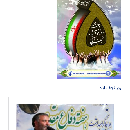
روز نجف آباد