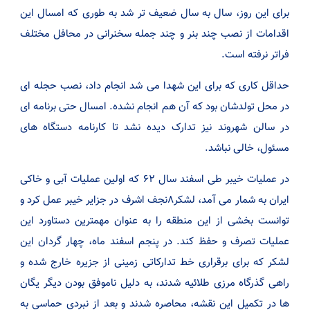
برای این روز، سال به سال ضعیف تر شد به طوری که امسال این
اقدامات از نصب چند بنر و چند جمله سخنرانی در محافل مختلف
فراتر نرفته است.
حداقل کاری که برای این شهدا می شد انجام داد، نصب حجله ای
در محل تولدشان بود که آن هم انجام نشده. امسال حتی برنامه ای
در سالن شهروند نیز تدارک دیده نشد تا کارنامه دستگاه های
مسئول، خالی نباشد.
در عملیات خیبر طی اسفند سال ۶۲ که اولین عملیات آبی و خاکی
ایران به شمار می آمد، لشکر۸نجف اشرف در جزایر خیبر عمل کرد و
توانست بخشی از این منطقه را به عنوان مهمترین دستاورد این
عملیات تصرف و حفظ کند. در پنجم اسفند ماه، چهار گردان این
لشکر که برای برقراری خط تدارکاتی زمینی از جزیره خارج شده و
راهی گذرگاه مرزی طلائیه شدند، به دلیل ناموفق بودن دیگر یگان
ها در تکمیل این نقشه، محاصره شدند و بعد از نبردی حماسی به