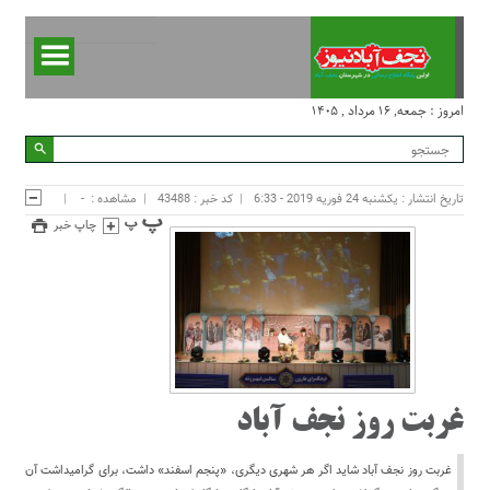
امروز : جمعه, ۱۶ مرداد , ۱۴۰۵
تاریخ انتشار : یکشنبه 24 فوریه 2019 - 6:33
کد خبر : 43488
مشاهده :
-
چاپ خبر
غربت روز نجف آباد
غربت روز نجف آباد شاید اگر هر شهری دیگری، «پنجم اسفند» داشت، برای گرامیداشت آن