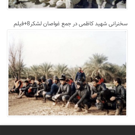
سخنرانی شهید کاظمی در جمع غواصان لشکر8+فیلم