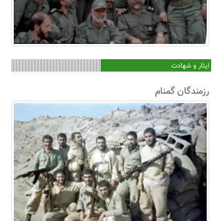
ایثار و شهادت
رزمندگان گمنام