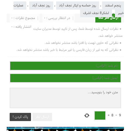
پنجم اسفند
،
روز حماسه و ایثار نجف آباد
،
روز نجف آباد
،
عملیات
خیبر
،
لشکر8 نجف اشرف
در انتظار بررسی : 0
مجموع نظرات : 0
ارسال نظر شما
انتشار یافته : 0
نظرات ارسال شده توسط شما، پس از تایید توسط مدیران سایت
منتشر خواهد شد.
نظراتی که حاوی تهمت یا افترا باشد منتشر نخواهد شد.
نظراتی که به غیر از زبان فارسی یا غیر مرتبط با خبر باشد منتشر نخواهد شد.
=
8
−
9
ارسال نظر
پاک کردن !