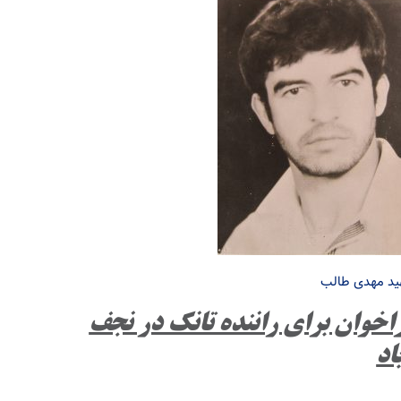
د مهدی طالب
اخوان برای راننده تانک در نجف
اد