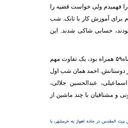
 را فهمیدم ولی خواست قضیه را
م برای آموزش کار با تانک. شب
بودند، حسابی شاکی شدند. این
دومین شب تجمع جوان‌های شهر که با اولین شام مهر‌ماه۵۹ همراه بود، یک تفاوت مهم
ز دوستانش. احمد همان شب اول
سماعیلی، عبدالحسین جلالی،
ی و مشتاقیان با چند ماشین از
۶ در سن ۲۶سالگی طی عملیات الی بیت المقدس در جاده اهواز به خرمشهر، با