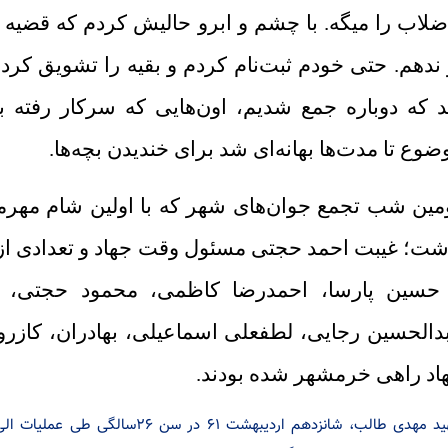
ضلاب را میگه. با چشم و ابرو حالیش کردم که قضیه
 ندهم. حتی خودم ثبت‌نام کردم و بقیه را تشویق کرد
د که دوباره جمع شدیم، اون‌هایی که سرکار رفته 
ضوع تا مدت‌ها بهانه‌ای شد برای خندیدن بچه‌ها.
شت؛ غیبت احمد حجتی مسئول وقت جهاد و تعدادی ا
 حسین پارسا، احمد‌رضا کاظمی، محمود حجتی، ا
دالحسین رجایی، لطفعلی اسماعیلی، بهادران، کازرون
اد راهی خرمشهر شده بودند.
شهید مهدی طالب، شانزدهم اردیبهشت ۱