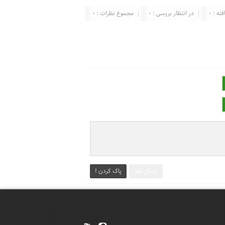
ته : 0
در انتظار بررسی : 0
مجموع نظرات : 0
ارسال نظر
پاک کردن !