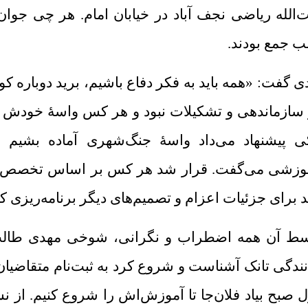
ت‌الله ریاضی نجف آباد در خیابان امام. هر چی جوان
 جمع بودند.
دی گفت: «همه باید به فکر دفاع باشیم، برید دوباره 
 سازماندهی و تشکیلات نبود و هر کس واسۀ خودش حر
ی پیشنهاد می‌داد واسۀ جنگ‌شهری آماده بشیم و
وزشی می‌گفت. قرار شد هر کس بر اساس تخصص‌اش
د برای جزئیات اعزام و تصمیم‌های دیگر برنامه‌ریزی کن
ط آن همه اضطراب و نگرانی، شوخی مهدی طالب هم
نندگی تانک آشناست و شروع کرد به ثبت‌نام متقاضیان
ل صبح بیاد فلان‌جا تا آموزش‌اش را شروع کنیم. از ن