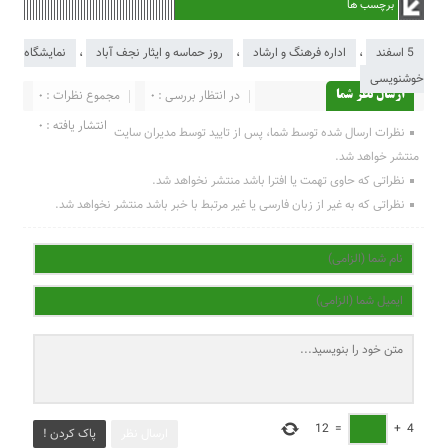
برچسب ها
5 اسفند
،
اداره فرهنگ و ارشاد
،
روز حماسه و ایثار نجف آباد
،
نمایشگاه
خوشنویسی
در انتظار بررسی : 0
مجموع نظرات : 0
ارسال نظر شما
انتشار یافته : 0
نظرات ارسال شده توسط شما، پس از تایید توسط مدیران سایت
منتشر خواهد شد.
نظراتی که حاوی تهمت یا افترا باشد منتشر نخواهد شد.
نظراتی که به غیر از زبان فارسی یا غیر مرتبط با خبر باشد منتشر نخواهد شد.
12
=
+
4
ارسال نظر
پاک کردن !