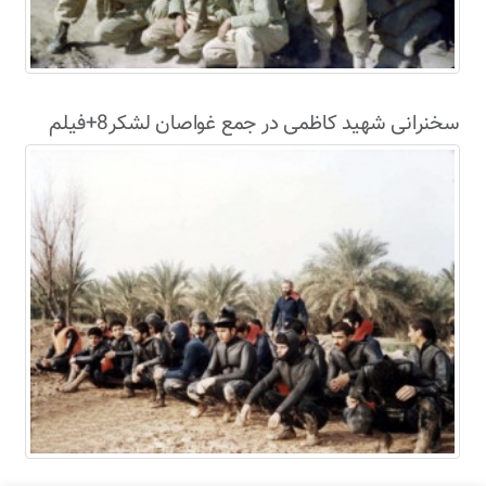
سخنرانی شهید کاظمی در جمع غواصان لشکر8+فیلم