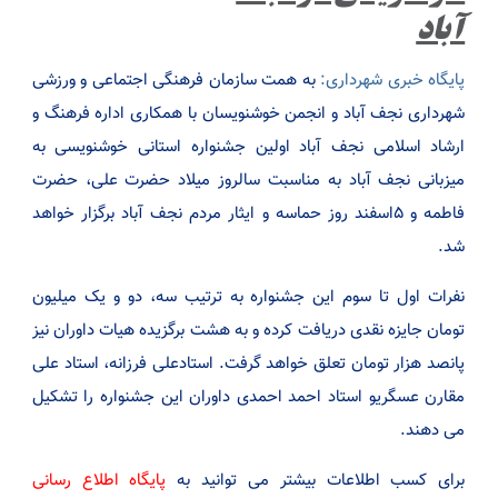
آباد
پایگاه خبری شهرداری:
به همت سازمان فرهنگی اجتماعی و ورزشی
شهرداری نجف آباد و انجمن خوشنویسان با همکاری اداره فرهنگ و
ارشاد اسلامی نجف آباد اولین جشنواره استانی خوشنویسی به
میزبانی نجف آباد به مناسبت سالروز میلاد حضرت علی، حضرت
فاطمه و ۵اسفند روز حماسه و ایثار مردم نجف آباد برگزار خواهد
شد.
نفرات اول تا سوم این جشنواره به ترتیب سه، دو و یک میلیون
تومان جایزه نقدی دریافت کرده و به هشت برگزیده هیات داوران نیز
پانصد هزار تومان تعلق خواهد گرفت. استادعلی فرزانه، استاد علی
مقارن عسگریو استاد احمد احمدی داوران این جشنواره را تشکیل
می دهند.
برای کسب اطلاعات بیشتر می توانید به
پایگاه اطلاع رسانی