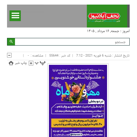
امروز : جمعه, ۱۶ مرداد , ۱۴۰۵
تاریخ انتشار : شنبه 6 فوریه 2021 - 7:12
کد خبر : 55644
مشاهده :
-
چاپ خبر