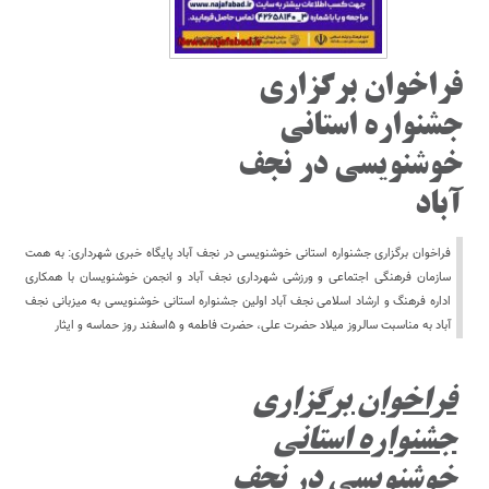
فراخوان برگزاری
جشنواره استانی
خوشنویسی در نجف
آباد
فراخوان برگزاری جشنواره استانی خوشنویسی در نجف آباد پایگاه خبری شهرداری: به همت
سازمان فرهنگی اجتماعی و ورزشی شهرداری نجف آباد و انجمن خوشنویسان با همکاری
اداره فرهنگ و ارشاد اسلامی نجف آباد اولین جشنواره استانی خوشنویسی به میزبانی نجف
آباد به مناسبت سالروز میلاد حضرت علی، حضرت فاطمه و ۵اسفند روز حماسه و ایثار
فراخوان برگزاری
جشنواره استانی
خوشنویسی در نجف