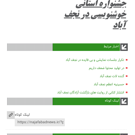
جشنواره استانی
خوشنویسی در نجف
آباد
اخبار مرتبط
تکرار جلسات نمایشی و بی فایده در نجف آباد
در تولید محتوا ضعف داریم
گنده لات نجف آباد
حسینیه اعظم نجف آباد
انتشار کتابی از روایت های بازگشت آزادگان نجف آباد
لینک کوتاه
لینک کوتاه