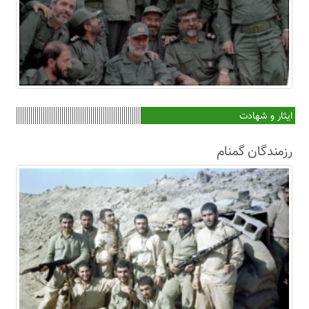
ایثار و شهادت
رزمندگان گمنام