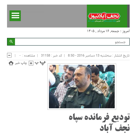
امروز : جمعه, ۱۶ مرداد , ۱۴۰۵
تاریخ انتشار : سه‌شنبه 13 دسامبر 2016 - 8:50
کد خبر : 31158
مشاهده :
-
چاپ خبر
تودیع فرمانده سپاه
نجف آباد