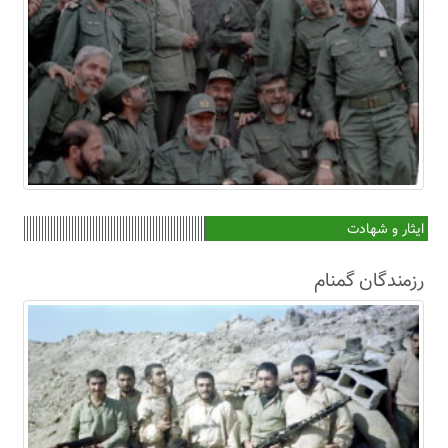
ایثار و شهادت
رزمندگان گمنام