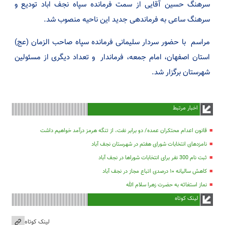
سرهنگ حسین آقایی از سمت فرمانده سپاه نجف اباد تودیع و
سرهنگ ساعی به فرماندهی جدید این ناحیه منصوب شد.
مراسم با حضور سردار سلیمانی فرمانده سپاه صاحب الزمان (عج)
استان اصفهان، امام جمعه، فرماندار و تعداد دیگری از مسئولین
شهرستان برگزار شد.
اخبار مرتبط
قانون اعدام محتکران عمده/ دو برابر نفت، از تنگه هرمز درآمد خواهیم داشت
نامزدهای انتخابات شورای هفتم در شهرستان نجف آباد
ثبت نام 300 نفر برای انتخابات شوراها در نجف آباد
کاهش سالیانه ۱۰ درصدی اتباع مجاز در نجف آباد
نماز استغاثه به حضرت زهرا سلام الله
لینک کوتاه
لینک کوتاه