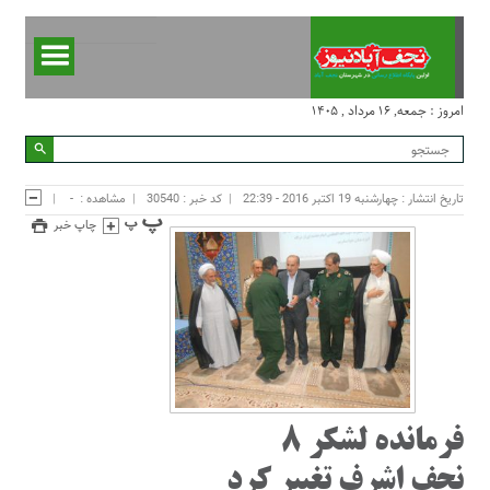
امروز : جمعه, ۱۶ مرداد , ۱۴۰۵
تاریخ انتشار : چهارشنبه 19 اکتبر 2016 - 22:39
کد خبر : 30540
مشاهده :
-
چاپ خبر
فرمانده لشکر ۸
نجف اشرف تغییر کرد