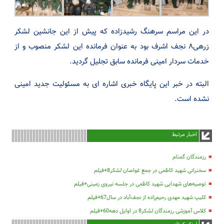
در این مراسم سرهنگ رشیدزاده که پیش از این جانشین لشکر
زرهی۸ نجف اشرف بود به عنوان فرمانده این لشکر منصوب و از
خدمات سردار امینی فرمانده سابق تجلیل گردید.
البته در خبر این پایگاه خبری اشاره ای به مسئولیت جدید امینی
نشده است.
اخبار مرتبط
رزمندگان گمنام
سخنرانی شهید کاظمی در جمع غواصان لشکر8+فیلم
توصیه‌های شهدایی شهید کاظمی در جلسه نیروی زمینی+فیلم
کلیپ شهید مهدی رحیم‌زاده از نجف‌آباد در سال67+فیلم
کلاس آموزشی رزمندگان لشکر8 در اوایل دهه60+فیلم