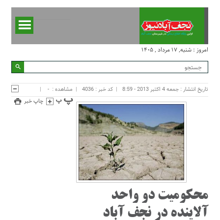
امروز : شنبه, ۱۷ مرداد , ۱۴۰۵
تاریخ انتشار : جمعه 4 اکتبر 2013 - 8:59
کد خبر : 4036
مشاهده :
-
چاپ خبر
محکومیت دو واحد
آلاینده در نجف آباد