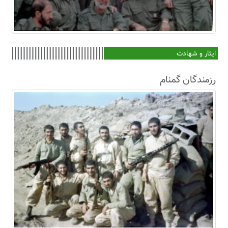
ایثار و شهادت
رزمندگان گمنام