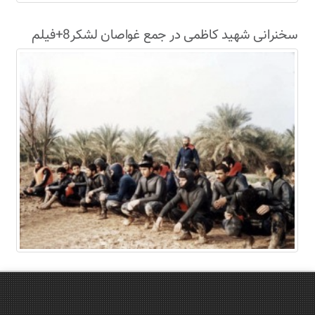
سخنرانی شهید کاظمی در جمع غواصان لشکر8+فیلم