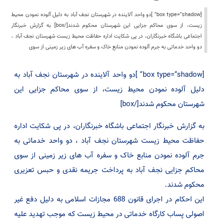
[box type=”shadow” ]دو واحد آلاینده در شهرستان نجف آباد به دلیل آلوده نمودن محیط
زیست، از سوی محاکم جزایی این شهرستان محکوم شدند[/box] به گزارش خبرنگار
اجتماعی باشگاه خبرنگاران، در پی شکایت اداره حفاظت محیط زیست شهرستان نجف آباد ،
دو واحد خدماتی به جرم آلوده نمودن منابع خاک و سفره آب های زیر زمینی از سوی
[box type=”shadow” ]دو واحد آلاینده در شهرستان نجف آباد به
دلیل آلوده نمودن محیط زیست، از سوی محاکم جزایی این
شهرستان محکوم شدند[/box]
به گزارش خبرنگار اجتماعی باشگاه خبرنگاران، در پی شکایت اداره
حفاظت محیط زیست شهرستان نجف آباد ، دو واحد خدماتی به
جرم آلوده نمودن منابع خاک و سفره آب های زیر زمینی از سوی
محاکم جزایی نجف آباد به پرداخت جریمه نقدی و حبس تعزیری
محکوم شدند.
این احکام در اجرای قانون 688 مجازات اسلامی به دلیل دفع غیر
اصولی پساب کارگاه خدماتی در محیط زیست که موجب تهدید علیه