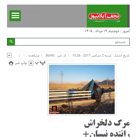
امروز : دوشنبه, ۱۹ مرداد , ۱۴۰۵
تاریخ انتشار : شنبه 2 دسامبر 2017 - 15:26
کد خبر : 36040
مشاهده :
-
چاپ خبر
مرگ دلخراش
راننده نیسان+