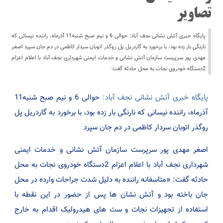
تصاویر
پایگاه خبری آتش نشانی نجف آباد: حوالی 6 و نیم صبح شنبه11 آذرماه، راننده نیسانی که
نارنگی بار زده بود، با برخورد به گاردریل پل روگذر اتوبان سردار کاظمی در دم جان سپرد اصغر
مهدی پور سرپرست سازمان آتش نشانی و خدمات ایمنی شهرداری نجف آباد با اعلام اعزام
2دستگاه خودروی نجات به محل حادثه گفت:
پایگاه خبری آتش نشانی نجف آباد:
حوالی 6 و نیم صبح شنبه11
آذرماه، راننده نیسانی که نارنگی بار زده بود، با برخورد به گاردریل پل
روگذر اتوبان سردار کاظمی در دم جان سپرد
اصغر مهدی پور سرپرست سازمان آتش نشانی و خدمات ایمنی
شهرداری نجف آباد با اعلام اعزام 2دستگاه خودروی نجات به محل
حادثه گفت: «متاسفانه راننده به دلیل شدت جراحات وارده در محل
جان باخته بود و آتش نشان ها پس از حضور در این نقطه با
استفاده از تجهیزات نجات و ست های هیدرولیک اقدام به خارج