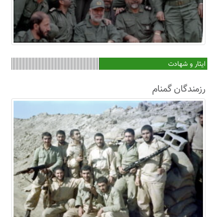
ایثار و شهادت
رزمندگان گمنام