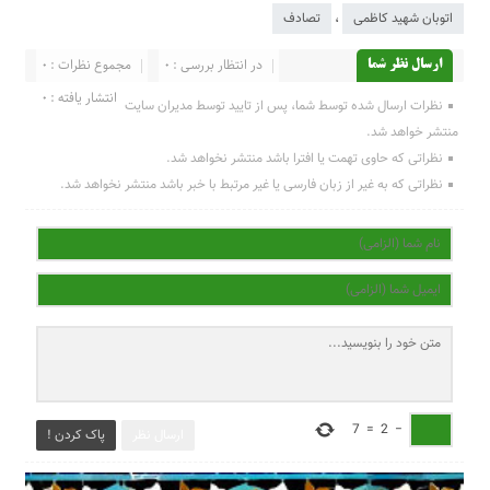
اتوبان شهید کاظمی
،
تصادف
در انتظار بررسی : 0
مجموع نظرات : 0
ارسال نظر شما
انتشار یافته : 0
نظرات ارسال شده توسط شما، پس از تایید توسط مدیران سایت
منتشر خواهد شد.
نظراتی که حاوی تهمت یا افترا باشد منتشر نخواهد شد.
نظراتی که به غیر از زبان فارسی یا غیر مرتبط با خبر باشد منتشر نخواهد شد.
7
=
2
−
ارسال نظر
پاک کردن !