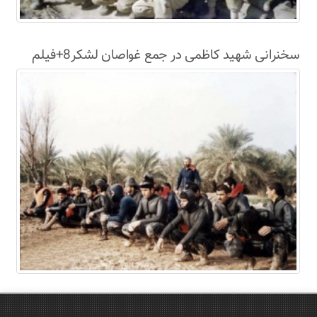
سخنرانی شهید کاظمی در جمع غواصان لشکر8+فیلم