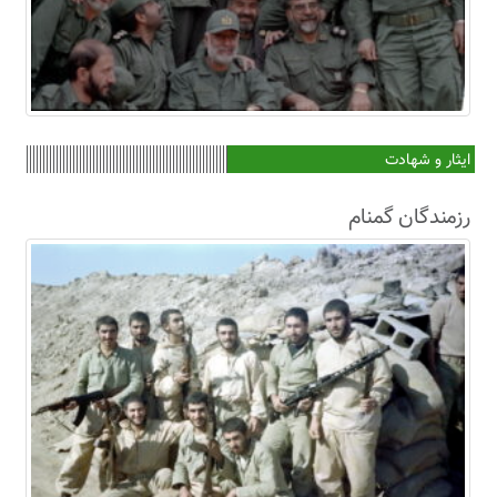
ایثار و شهادت
رزمندگان گمنام