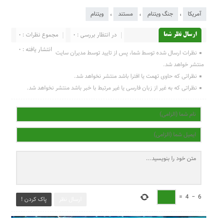
آمریکا
،
جنگ ویتنام
،
مستند
،
ویتنام
در انتظار بررسی : 0
مجموع نظرات : 0
ارسال نظر شما
انتشار یافته : 0
نظرات ارسال شده توسط شما، پس از تایید توسط مدیران سایت
منتشر خواهد شد.
نظراتی که حاوی تهمت یا افترا باشد منتشر نخواهد شد.
نظراتی که به غیر از زبان فارسی یا غیر مرتبط با خبر باشد منتشر نخواهد شد.
=
4
−
6
ارسال نظر
پاک کردن !