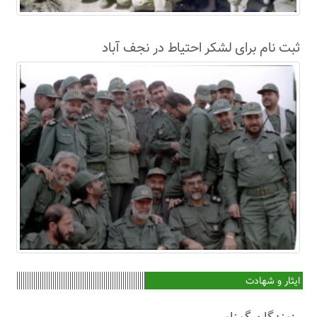
ثبت نام برای لشکر احتیاط در نجف آباد
ایثار و شهادت