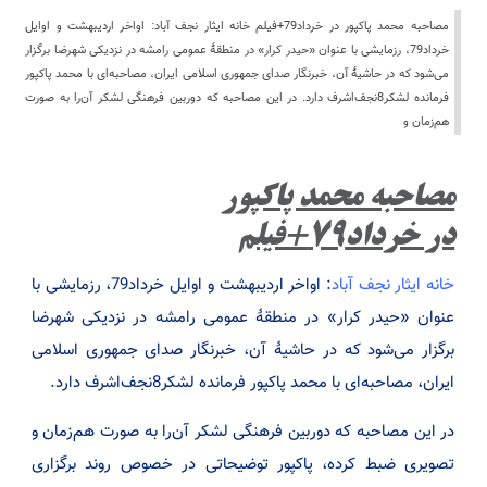
مصاحبه محمد پاکپور در خرداد79+فیلم خانه ایثار نجف آباد: اواخر اردیبهشت و اوایل
خرداد79، رزمایشی با عنوان «حیدر کرار» در منطقۀ عمومی رامشه در نزدیکی شهرضا برگزار
می‌شود که در حاشیۀ آن، خبرنگار صدای جمهوری اسلامی ایران، مصاحبه‌ای با محمد پاکپور
فرمانده لشکر8نجف‌اشرف دارد. در این مصاحبه که دوربین فرهنگی لشکر آن‌را به صورت
هم‌زمان و
مصاحبه محمد پاکپور
در خرداد79+فیلم
خانه ایثار نجف آباد
: اواخر اردیبهشت و اوایل خرداد79، رزمایشی با
عنوان «حیدر کرار» در منطقۀ عمومی رامشه در نزدیکی شهرضا
برگزار می‌شود که در حاشیۀ آن، خبرنگار صدای جمهوری اسلامی
ایران، مصاحبه‌ای با محمد پاکپور فرمانده لشکر8نجف‌اشرف دارد.
در این مصاحبه که دوربین فرهنگی لشکر آن‌را به صورت هم‌زمان و
تصویری ضبط کرده، پاکپور توضیحاتی در خصوص روند برگزاری