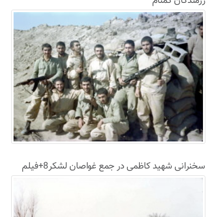
رزمندگان گمنام
سخنرانی شهید کاظمی در جمع غواصان لشکر8+فیلم