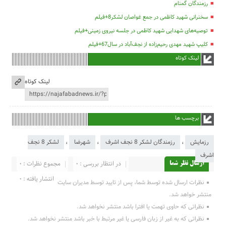
رزمندگان گمنام
سخنرانی شهید کاظمی در جمع غواصان لشکر8+فیلم
توصیه‌های شهدایی شهید کاظمی در جلسه نیروی زمینی+فیلم
کلیپ شهید مهدی رحیم‌زاده از نجف‌آباد در سال67+فیلم
لینک کوتاه
لینک کوتاه
برچسب ها
رزمایش
،
رزمندگان لشکر 8 نجف اشرف
،
شهرضا
،
لشکر 8 نجف
اشرف
در انتظار بررسی : 0
مجموع نظرات : 0
ارسال نظر شما
انتشار یافته : 0
نظرات ارسال شده توسط شما، پس از تایید توسط مدیران سایت
منتشر خواهد شد.
نظراتی که حاوی تهمت یا افترا باشد منتشر نخواهد شد.
نظراتی که به غیر از زبان فارسی یا غیر مرتبط با خبر باشد منتشر نخواهد شد.