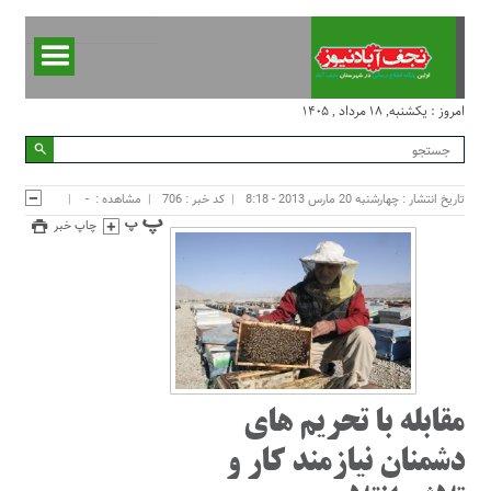
امروز : یکشنبه, ۱۸ مرداد , ۱۴۰۵
تاریخ انتشار : چهارشنبه 20 مارس 2013 - 8:18
کد خبر : 706
مشاهده :
-
چاپ خبر
مقابله با تحريم هاي
دشمنان نيازمند كار و