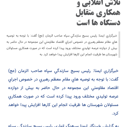
تلاش انقلابي و
همكاري متقابل
دستگاه ها است
خبرگزاري ايمنا: رئيس بسيج سازندگي سپاه صاحب الزمان (عج) گفت: با توجه به توصيه
هاي مقام معظم رهبري در خصوص اجراي اقتصاد مقاومتي اين مجموعه در حال حاضر به
بيش از دوازده عرصه توليدي مختلف ورود پيدا كرده است كه در صورت همكاري مسئولان
شهرستان ها ظرفيت انجام اين كارها افزايش پيدا خواهد كرد. به
خبرگزاري ايمنا: رئيس بسيج سازندگي سپاه صاحب الزمان (عج)
گفت: با توجه به توصيه هاي مقام معظم رهبري در خصوص اجراي
اقتصاد مقاومتي اين مجموعه در حال حاضر به بيش از دوازده
عرصه توليدي مختلف ورود پيدا كرده است كه در صورت همكاري
مسئولان شهرستان ها ظرفيت انجام اين كارها افزايش پيدا خواهد
كرد.
به گزارش خبرنگار ايمنا سرهنگ انواري رئيس بسيج سازندگي سپاه