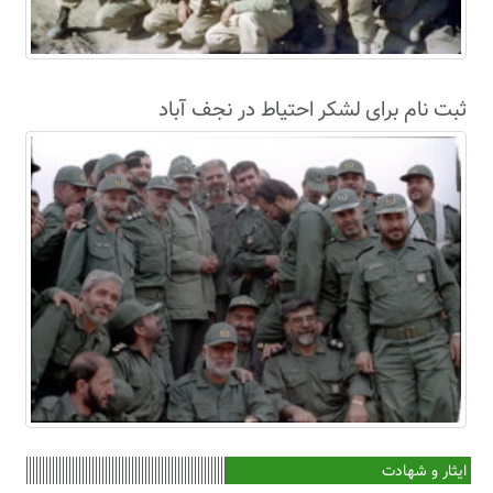
ثبت نام برای لشکر احتیاط در نجف آباد
ایثار و شهادت