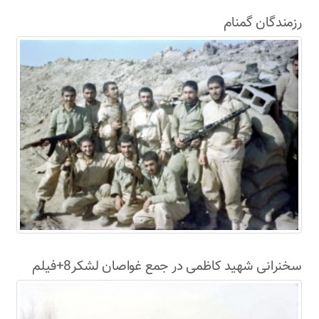
رزمندگان گمنام
سخنرانی شهید کاظمی در جمع غواصان لشکر8+فیلم