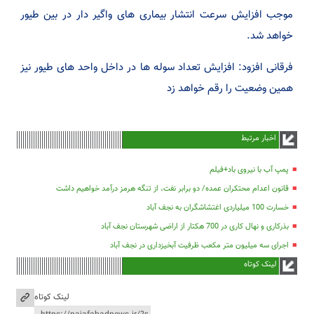
موجب افزایش سرعت انتشار بیماری های واگیر دار در بین طیور
خواهد شد.
فرقانی افزود: افزایش تعداد سوله ها در داخل واحد های طیور نیز
همین وضعیت را رقم خواهد زد
اخبار مرتبط
پمپ آب با نیروی باد+فیلم
قانون اعدام محتکران عمده/ دو برابر نفت، از تنگه هرمز درآمد خواهیم داشت
خسارت 100 میلیاردی اغتشاشگران به نجف آباد
بذرکاری و نهال کاری در 700 هکتار از اراضی شهرستان نجف آباد
اجرای سه میلیون متر مکعب ظرفیت آبخیزداری در نجف آباد
لینک کوتاه
لینک کوتاه