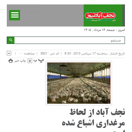
امروز : جمعه, ۱۶ مرداد , ۱۴۰۵
تاریخ انتشار : سه‌شنبه 17 سپتامبر 2013 - 8:33
کد خبر : 3821
مشاهده :
-
چاپ خبر
نجف آباد از لحاظ
مرغداری اشباع شده