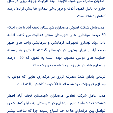
اصفهان مصرف می شود، افزود: البته ظرفیت جوجه ریزی در سال
جاری به دلیل کمبود آذوقه و بروز برخی بیماری ها بیش از 20 درصد
کاهش داشته است.
مدیرعامل شرکت تعاونی مرغداران شهرستان نجف آباد با بیان اینکه
50 درصد مرغداری های شهرستان سنتی فعالیت می کنند، ادامه
داد: روند نوسازی تجهیزات گرمایشی و سرمایشی واحد های طیور
نجف آباد و تیران وکرون در دو سال گذشته تا کنون به واسطه
حمایت های دولتی مطلوب بوده است به نحوی که 50 درصد
مرغداری های در طی زمان یاد شده مدرن شده اند.
فرقانی یادآور شد: مصرف انرژی در مرغداری هایی که موفق به
نوسازی تجهیزات خود شده اند تا 30 درصد کاهش یافته است.
مدیر عامل شرکت تعاونی مرغداران شهرستان نجف آباد اظهار
داشت: تعداد واحد های مرغداری در شهرستان به دلیل کمتر شدن
فواصل بین مرغداری ها به حد اشباع رسیده چرا که ساخت بیشتر