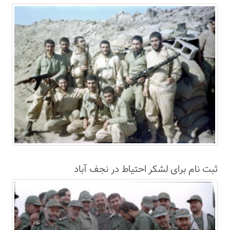
سال63+فیلم
ثبت نام برای لشکر احتیاط در نجف آباد