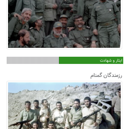
ایثار و شهادت
رزمندگان گمنام