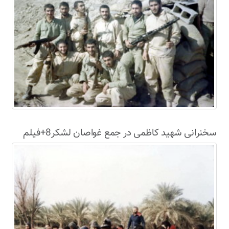
سخنرانی شهید کاظمی در جمع غواصان لشکر8+فیلم