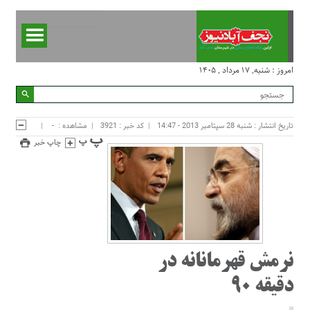
امروز : شنبه, ۱۷ مرداد , ۱۴۰۵
تاریخ انتشار : شنبه 28 سپتامبر 2013 - 14:47
کد خبر : 3921
مشاهده :
-
چاپ خبر
نرمش قهرمانانه در
دقیقه 90