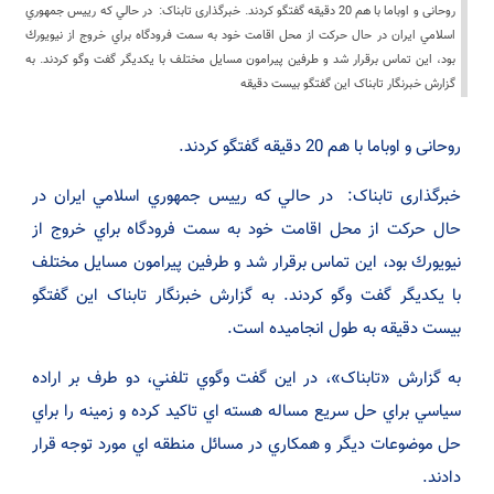
روحانی و اوباما با هم 20 دقیقه گفتگو کردند. خبرگذاری تابناک: در حالي كه رييس جمهوري
اسلامي ايران در حال حركت از محل اقامت خود به سمت فرودگاه براي خروج از نيويورك
بود، اين تماس برقرار شد و طرفين پيرامون مسايل مختلف با يكديگر گفت وگو كردند. به
گزارش خبرنگار تابناک این گفتگو بیست دقیقه
روحانی و اوباما با هم 20 دقیقه گفتگو کردند.
خبرگذاری تابناک: در حالي كه رييس جمهوري اسلامي ايران در
حال حركت از محل اقامت خود به سمت فرودگاه براي خروج از
نيويورك بود، اين تماس برقرار شد و طرفين پيرامون مسايل مختلف
با يكديگر گفت وگو كردند. به گزارش خبرنگار تابناک این گفتگو
بیست دقیقه به طول انجامیده است.
به گزارش «تابناک»، در اين گفت وگوي تلفني، دو طرف بر اراده
سياسي براي حل سريع مساله هسته اي تاكيد كرده و زمينه را براي
حل موضوعات ديگر و همكاري در مسائل منطقه اي مورد توجه قرار
دادند.