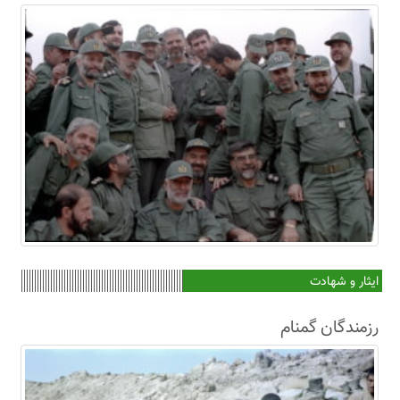
ایثار و شهادت
رزمندگان گمنام