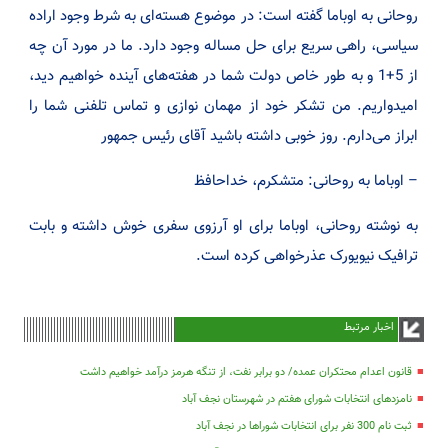
روحانی به اوباما گفته است: در موضوع هسته‌ای به شرط وجود اراده
سیاسی، راهی سریع برای حل مساله وجود دارد. ما در مورد آن چه
از 5+1 و به طور خاص دولت شما در هفته‌های آینده خواهیم دید،
امیدواریم. من تشکر خود از مهمان نوازی و تماس تلفنی شما را
ابراز می‌دارم. روز خوبی داشته باشید آقای رئیس جمهور
– اوباما به روحانی: متشکرم، خداحافظ
به نوشته روحانی، اوباما برای او آرزوی سفری خوش داشته و بابت
ترافیک نیویورک عذرخواهی کرده است.
اخبار مرتبط
قانون اعدام محتکران عمده/ دو برابر نفت، از تنگه هرمز درآمد خواهیم داشت
نامزدهای انتخابات شورای هفتم در شهرستان نجف آباد
ثبت نام 300 نفر برای انتخابات شوراها در نجف آباد