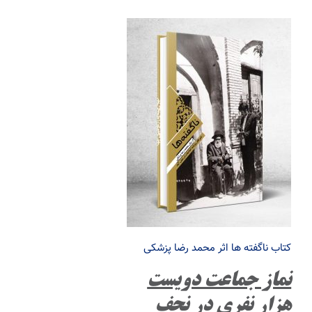
کتاب ناگفته ها اثر محمد رضا پزشکی
نماز جماعت دویست
هزار نفری در نجف