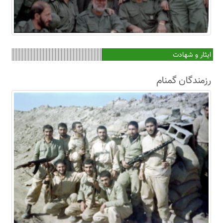
ایثار و شهادت
رزمندگان گمنام