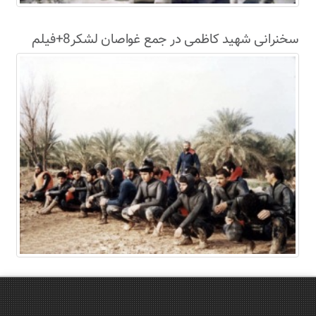
سخنرانی شهید کاظمی در جمع غواصان لشکر8+فیلم