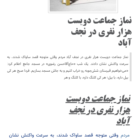
نماز جماعت دویست
هزار نفری در نجف
آباد
نماز جماعت دویست هزار نفری در نجف آباد مردم وقتی متوجه قصد ساواک شدند، به
سرعت واکنش نشان دادند. یک شب «حاج‌آقا‌حسن رضوی» در مسجد جامع اعلام کرد:
«می‌خواهیم قبرستان شش‌جوبه رو خراب کنیم و به جاش مسجد بسازیم. فردا صبح هر کی
بیل داره، با بیل؛ هر کی کلنگ داره، با کلنگ و هر
نماز جماعت دویست
هزار نفری در نجف
آباد
مردم
وقتی متوجه قصد ساواک شدند، به سرعت واکنش نشان