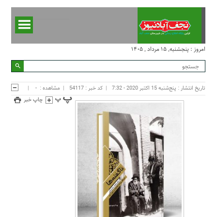
امروز : پنجشنبه, ۱۵ مرداد , ۱۴۰۵
تاریخ انتشار : پنج‌شنبه 15 اکتبر 2020 - 7:32
کد خبر : 54117
مشاهده :
-
چاپ خبر