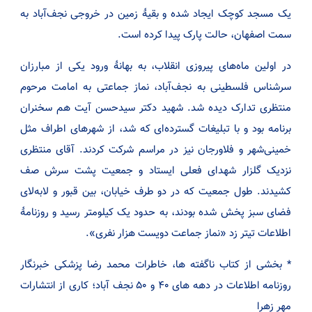
یک مسجد کوچک ایجاد شده و بقیۀ زمین در خروجی نجف‌آباد به
سمت اصفهان، حالت پارک پیدا کرده است.
در اولین ماه‌های پیروزی انقلاب، به بهانۀ ورود یکی از مبارزان
سرشناس فلسطینی به نجف‌آباد، نماز جماعتی به امامت مرحوم
منتظری تدارک دیده شد. شهید دکتر سید‌حسن آیت هم سخنران
برنامه بود و با تبلیغات گسترده‌ای که شد، از شهرهای اطراف مثل
خمینی‌شهر و فلاورجان نیز در مراسم شرکت کردند. آقای منتظری
نزدیک گلزار شهدای فعلی ایستاد و جمعیت پشت سرش صف
کشیدند. طول جمعیت که در دو طرف خیابان، بین قبور و لابه‌لای
فضای سبز پخش شده بودند، به حدود یک کیلومتر رسید و روزنامۀ
اطلاعات تیتر زد «نماز جماعت دویست هزار نفری».
* بخشی از کتاب ناگفته ها، خاطرات محمد رضا پزشکی خبرنگار
روزنامه اطلاعات در دهه های ۴۰ و ۵۰ نجف آباد؛ کاری از انتشارات
مهر زهرا