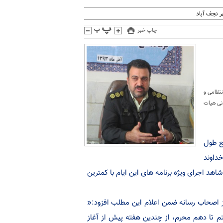
 نجف آباد
چاپ خبر
نتظامی و
دنی هیات
ع طول
داوند
د اجرای ویژه برنامه های این ایام با کمترین
از اصحاب رسانه ضمن اعلام این مطلب افزود:«
تم تا دهم محرم، از چندین هفته پیش از آغاز