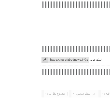
لینک کوتاه
ته : 0
در انتظار بررسی : 0
مجموع نظرات : 0