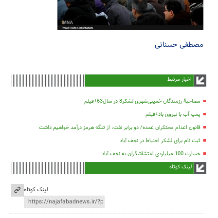
مصطفی حسناتی
اخبار مرتبط
مصاحبۀ رزمندگان خمینی‌شهری لشکر8 در سال63+فیلم
پمپ آب با نیروی باد+فیلم
قانون اعدام محتکران عمده/ دو برابر نفت، از تنگه هرمز درآمد خواهیم داشت
ثبت نام برای لشکر احتیاط در نجف آباد
خسارت 100 میلیاردی اغتشاشگران به نجف آباد
لینک کوتاه
لینک کوتاه