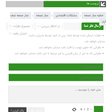
برچسب ها
خطبه نماز جمعه
،
مشکلات اقتصادی
،
نماز جمعه
،
نماز جمعه نجف
آباد
در انتظار بررسی : 0
مجموع نظرات : 1
ارسال نظر شما
انتشار یافته : 1
نظرات ارسال شده توسط شما، پس از تایید توسط مدیران سایت
منتشر خواهد شد.
نظراتی که حاوی تهمت یا افترا باشد منتشر نخواهد شد.
نظراتی که به غیر از زبان فارسی یا غیر مرتبط با خبر باشد منتشر نخواهد شد.
6
=
2
−
ارسال نظر
پاک کردن !