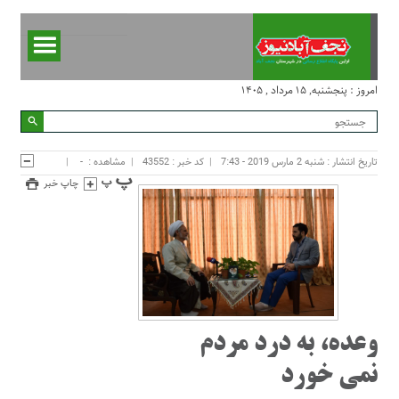
امروز : پنجشنبه, ۱۵ مرداد , ۱۴۰۵
تاریخ انتشار : شنبه 2 مارس 2019 - 7:43
کد خبر : 43552
مشاهده :
-
چاپ خبر
وعده، به درد مردم
نمی خورد