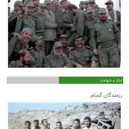
ایثار و شهادت
رزمندگان گمنام