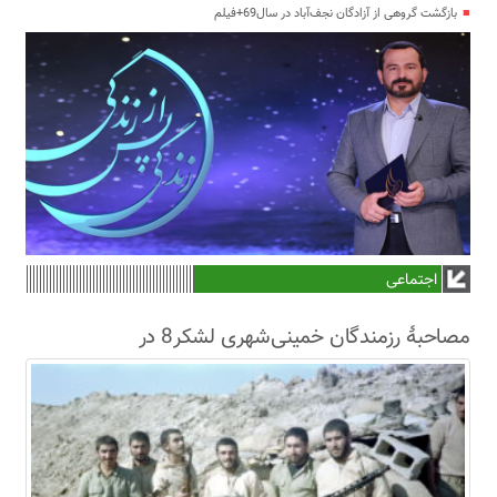
بازگشت گروهی از آزادگان نجف‌آباد در سال69+فیلم
اجتماعی
مصاحبۀ رزمندگان خمینی‌شهری لشکر8 در
سال63+فیلم