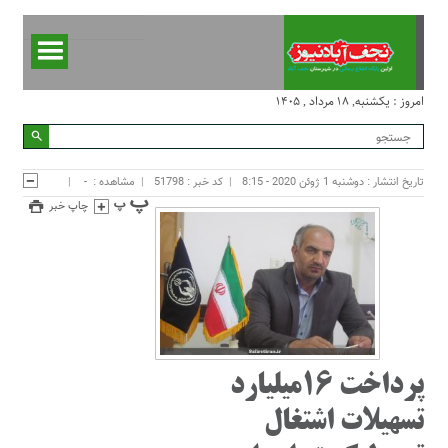
امروز : یکشنبه, ۱۸ مرداد , ۱۴۰۵
تاریخ انتشار : دوشنبه 1 ژوئن 2020 - 8:15
کد خبر : 51798
مشاهده :
-
چاپ خبر
پرداخت ۱۶میلیارد
تسهیلات اشتغال