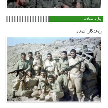
ایثار و شهادت
رزمندگان گمنام