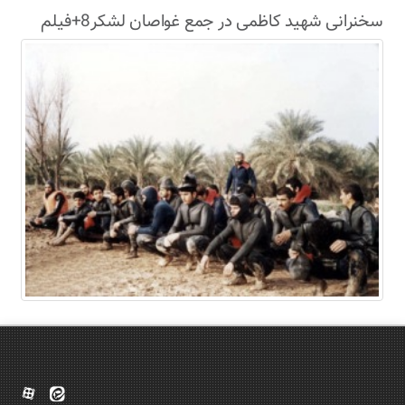
سخنرانی شهید کاظمی در جمع غواصان لشکر8+فیلم