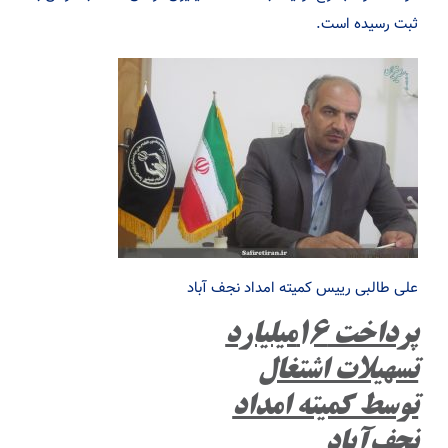
ثبت رسیده است.
علی طالبی رییس کمیته امداد نجف آباد
پرداخت ۱۶میلیارد
تسهیلات اشتغال
توسط کمیته امداد
نجف‌آباد