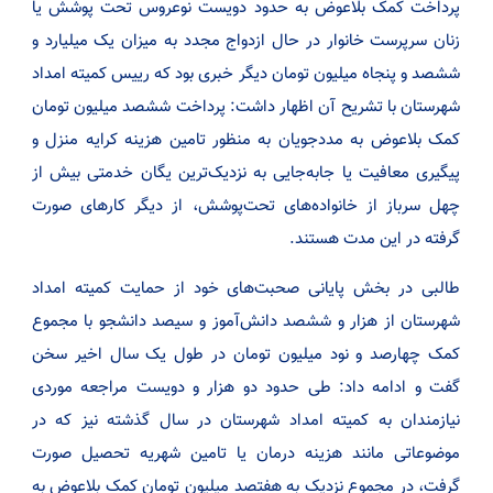
پرداخت کمک بلاعوض به حدود دویست نوعروس تحت پوشش یا
زنان سرپرست خانوار در حال ازدواج مجدد به میزان یک میلیارد و
ششصد و پنجاه میلیون تومان دیگر خبری بود که رییس کمیته امداد
شهرستان با تشریح آن اظهار داشت: پرداخت ششصد میلیون تومان
کمک بلاعوض به مددجویان به منظور تامین هزینه کرایه منزل و
پیگیری معافیت یا جابه‌جایی به نزدیک‌ترین یگان خدمتی بیش از
چهل سرباز از خانواده‌های تحت‌پوشش، از دیگر کارهای صورت
گرفته در این مدت هستند.
طالبی در بخش پایانی صحبت‌های خود از حمایت کمیته امداد
شهرستان از هزار و ششصد دانش‌آموز و سیصد دانشجو با مجموع
کمک چهارصد و نود میلیون تومان در طول یک سال اخیر سخن
گفت و ادامه داد: طی حدود دو هزار و دویست مراجعه موردی
نیازمندان به کمیته امداد شهرستان در سال گذشته نیز که در
موضوعاتی مانند هزینه درمان یا تامین شهریه تحصیل صورت
گرفت، در مجموع نزدیک به هفتصد میلیون تومان کمک بلاعوض به