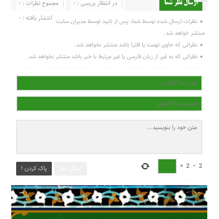
در انتظار بررسی : 0
مجموع نظرات : 0
ارسال نظر شما
انتشار یافته : 0
نظرات ارسال شده توسط شما، پس از تایید توسط مدیران سایت
منتشر خواهد شد.
نظراتی که حاوی تهمت یا افترا باشد منتشر نخواهد شد.
نظراتی که به غیر از زبان فارسی یا غیر مرتبط با خبر باشد منتشر نخواهد شد.
=
2
−
2
ارسال نظر
پاک کردن !