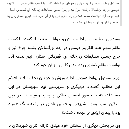
مسئول روابط عمومی اداره ورزش و جوانان نجف آباد گفت: با کسب مقام سوم عبد الکریم
درستی در رده بزرگسالان رشته چرخ تیز و چرخ چمنی مسابقات زورخانه ای قهرمانی استان،
تیم نجف آباد توانست مقام ششمی رده بندی کلی را از آن خود کند. نوری مسئول روابط
عمومی اداره ورزش و جوانان نجف آباد
مسئول روابط عمومی اداره ورزش و جوانان نجف آباد گفت: با کسب
مقام سوم عبد الکریم درستی در رده بزرگسالان رشته چرخ تیز و
چرخ چمنی مسابقات زورخانه ای قهرمانی استان، تیم نجف آباد
توانست مقام ششمی رده بندی کلی را از آن خود کند.
نوری مسئول روابط عمومی اداره ورزش و جوانان نجف آباد با اعلام
این مطلب گفت:« مربیگری و سرپرستی تیم شهرستان در این
مسابقات که با حضور احسان خاکی و وحید وصیله ها در میل
سنگین، سید رسول شریعتی و حسین نادری در رشته سنگ همراه
بود را پیمان ایزدی بر عهده داشت.»
وی در بخش دیگری از سخنان خود میثاق کاراته کاران شهرستان با