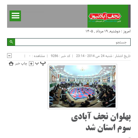
امروز : دوشنبه, ۱۹ مرداد , ۱۴۰۵
تاریخ انتشار : شنبه 24 می 2014 - 23:14
کد خبر : 9286
مشاهده :
-
چاپ خبر
پهلوان نجف آبادی
سوم استان شد