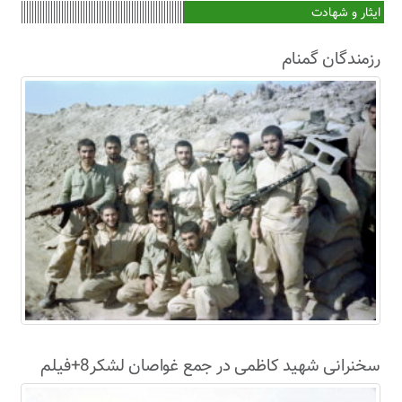
ایثار و شهادت
رزمندگان گمنام
سخنرانی شهید کاظمی در جمع غواصان لشکر8+فیلم