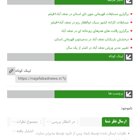
اخبار مرتبط
برگزاری مسابقات قهرمانی موی تای استان در نجف آباد+فیلم
مسابقات کاراته کشور سبک ذوالفقار رزم در نجف آباد+فیلم
برگزاری رقابت های هنرهای زورخانه ای در نجف آباد
درخشش بازیکنان نجف آباد در بدمینتون قهرمانی استان
تغییر مدیر ورزش نجف آباد در کمتر از یک سال
لینک کوتاه
لینک کوتاه
برچسب ها
ناموجود
در انتظار بررسی : 0
مجموع نظرات : 0
ارسال نظر شما
انتشار یافته : 0
نظرات ارسال شده توسط شما، پس از تایید توسط مدیران سایت