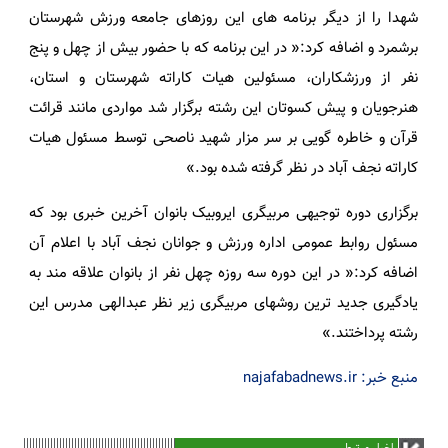
شهدا را از دیگر برنامه های این روزهای جامعه ورزش شهرستان
برشمرد و اضافه کرد:« در این برنامه که با حضور بیش از چهل و پنج
نفر از ورزشکاران، مسئولین هیات کاراته شهرستان و استان،
هنرجویان و پیش کسوتان این رشته برگزار شد مواردی مانند قرائت
قرآن و خاطره گویی بر سر مزار شهید ناصحی توسط مسئول هیات
کاراته نجف آباد در نظر گرفته شده بود.»
برگزاری دوره توجیهی مربیگری ایروبیک بانوان آخرین خبری بود که
مسئول روابط عمومی اداره ورزش و جوانان نجف آباد با اعلام آن
اضافه کرد:« در این دوره سه روزه چهل نفر از بانوان علاقه مند به
یادگیری جدید ترین روشهای مربیگری زیر نظر عبدالهی مدرس این
رشته پرداختند.»
منبع خبر: najafabadnews.ir