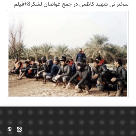
سخنرانی شهید کاظمی در جمع غواصان لشکر8+فیلم