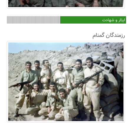
ایثار و شهادت
رزمندگان گمنام