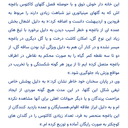
این خانه دار خوش ذوق و با حوصله فصل گلهای کاکتوس باغچه
اش که به گلهای مینیاتوری نیز شباهت زیادی دارند را مربوط به
فرودین و اردیبهشت دانست و اضافه کرد:« به دلیل اشغال بخش
عمده ای از باغچه و خطر آسیب دیدن به دلیل برخورد با تیغ های
زیاد این نوع گل، امکان کاشت درخت و یا گل دیگری در باغچه
میسر نشده و در کنار آن هم به دلیل ویژگی تُرد بودن ساقه گل، از
دو تا سه نقطه کمر گیاه را به صورت محکم به نقاطی در اطراف
باغچه متصل کرده ایم تا از بروز هر گونه شکستگی و یا تخریب در
مواقع وزش باد جلوگیری شود.»
وی در پایان سخنان خود خاطر نشان کرد:« به دلیل پوشش خاص
تیغی شکل این گلها، در این مدت هیچ گونه موردی از ایجاد
مزاحمت پرندگان و یا دیگر حیوانات اهلی برای آنها مشاهده نکرده
ام و به دلیل ابراز علاقه اقوام،همسایگان و عمده بازدید کنندگان از
این باغچه منحصر به فرد، تعداد زیادی کاکتوس را در گلدان های
کوچکتر به صورت رایگان آماده و توزیع کرده ام.»