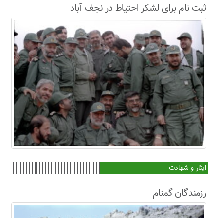
ثبت نام برای لشکر احتیاط در نجف آباد
ایثار و شهادت
رزمندگان گمنام