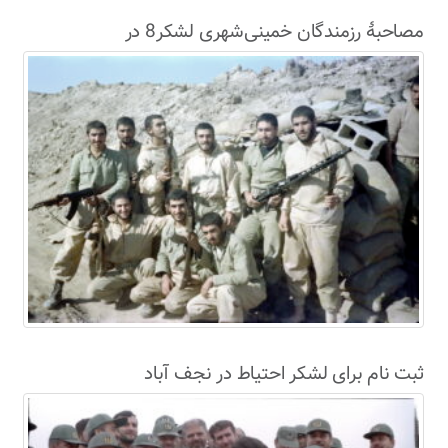
مصاحبۀ رزمندگان خمینی‌شهری لشکر8 در
سال63+فیلم
ثبت نام برای لشکر احتیاط در نجف آباد