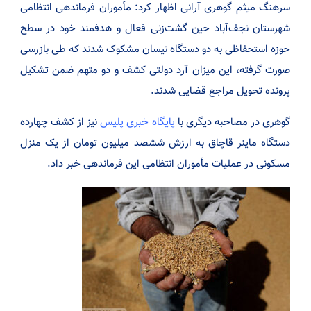
سرهنگ میثم گوهری آرانی اظهار کرد: مأموران فرماندهی انتظامی
شهرستان نجف‌آباد حین گشت‌زنی فعال و هدفمند خود در سطح
حوزه استحفاظی به دو دستگاه نیسان مشکوک شدند که طی بازرسی
صورت گرفته، این میزان آرد دولتی کشف و دو متهم ضمن تشکیل
پرونده تحویل مراجع قضایی شدند.
گوهری در مصاحبه دیگری با
پایگاه خبری پلیس
نیز از کشف چهارده
دستگاه ماینر قاچاق به ارزش ششصد میلیون تومان از یک منزل
مسکونی در عملیات مأموران انتظامی این فرماندهی خبر داد.