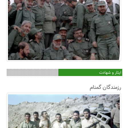
ایثار و شهادت
رزمندگان گمنام