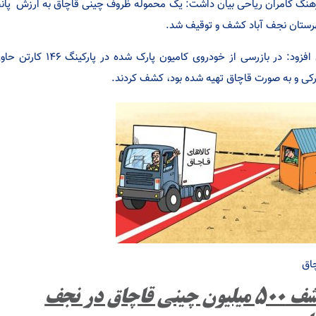
نگ کامران ریاحی بیان داشت: یک محموله ظروف چینی قاچاق به ارزش پانص
ستان نجف آباد کشف و توقیف شد.
وی افزود: در بازرسی ا
کی و به صورت قاچاق تهیه شده بود، کشف کردند.
اق
کشف ۵۰۰ میلیون چینی قاچاق در نجف