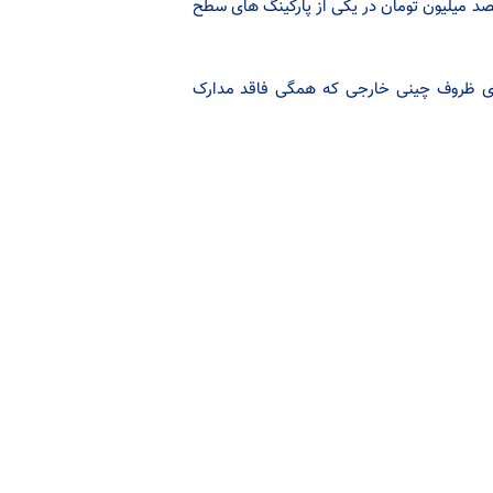
د میلیون تومان در یکی از پارکینگ های سطح
ز خودروی کامیون پارک شده در پارکینگ ۱۴۶ کارتن حاوی ظروف چینی خارجی که همگی فاقد مدارک