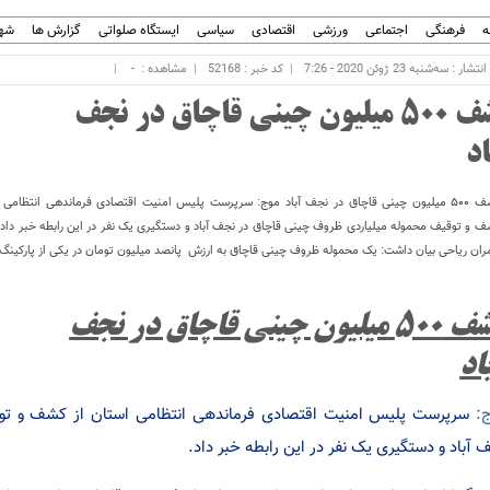
ه
فرهنگی
اجتماعی
ورزشی
اقتصادی
سیاسی
ایستگاه صلواتی
گزارش ها
شهر
ار : سه‌شنبه 23 ژوئن 2020 - 7:26
کد خبر : 52168
مشاهده :
-
کشف ۵۰۰ میلیون چینی قاچاق در نجف
اد
کشف ۵۰۰ میلیون چینی قاچاق در نجف آباد موج: سرپرست پلیس امنیت اقتصادی فرماندهی انتظامی 
 و توقیف محموله میلیاردی ظروف چینی قاچاق در نجف آباد و دستگیری یک نفر در این رابطه خبر داد
ران ریاحی بیان داشت: یک محموله ظروف چینی قاچاق به ارزش پانصد میلیون تومان در یکی از پارکینگ
کشف ۵۰۰ میلیون چینی قاچاق در نجف
اد
:
سرپرست پلیس امنیت اقتصادی فرماندهی انتظامی استان از کشف و توق
 آباد و دستگیری یک نفر در این رابطه خبر داد.