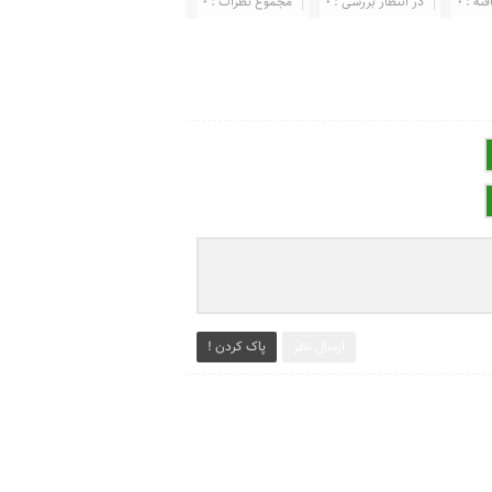
ته : 0
در انتظار بررسی : 0
مجموع نظرات : 0
ارسال نظر
پاک کردن !