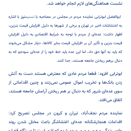
نشست هماهنگی‌های لازم انجام خواهد شد.
نیز
ابوالفضل ابوترابی نماینده مردم در مجلس در مصاحبه با
تسنیم
با اشاره
به اغتشاشات اخیر در تهران و برخی از شهر‌ها به دلیل افزایش قیمت بنزین،
اظهار داشت: عده‌ای از مردم با توجه به شرایط اقتصادی به دلیل افزایش
قیمت بنزین و تأثیر آن بر افزایش قیمت سایر کالا‌ها، دچار مشکل می‌شوند
که باید به آنها حق داد، اما این عده باید خط خود را از عده‌ای سودجو که به
دنبال برهم ریختن جامعه هستند، جدا کنند.
ابوترابی افزود: قطعا مردم عادی که معترض هستند دست به آتش
زدن بانک‌ها و تخریب اموال عمومی نمی‌زنند و چنین اقداماتی از
سوی عده‌ای شرور که به دنبال بر هم ریختن آرامش جامعه هستند،
اتفاق می‌افتد.
نماینده مردم نجف‌آباد، تیران و کرون در مجلس تصریح کرد:
اقدامات هنجارشکنانه عده‌ای اغتشاشگر باعث مختل شدن روند
عادی زندگی و عبور و مرور مردم شده که لازم است تا دستگاه قضا و