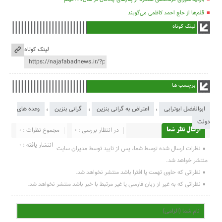
قلم‌ها از حاج احمد کاظمی می‌گویند
لینک کوتاه
لینک کوتاه
برچسب ها
ابوالفضل ابوترابی
،
اعتراض به گرانی بنزین
،
گرانی بنزین
،
وعده های
دولت
در انتظار بررسی : 0
مجموع نظرات : 0
ارسال نظر شما
انتشار یافته : 0
نظرات ارسال شده توسط شما، پس از تایید توسط مدیران سایت
منتشر خواهد شد.
نظراتی که حاوی تهمت یا افترا باشد منتشر نخواهد شد.
نظراتی که به غیر از زبان فارسی یا غیر مرتبط با خبر باشد منتشر نخواهد شد.