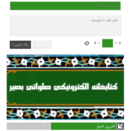
8
=
+
6
ارسال نظر
پاک کردن !
آخرین اخبار