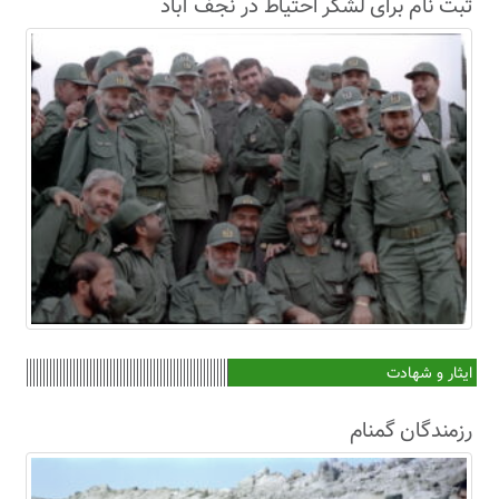
ثبت نام برای لشکر احتیاط در نجف آباد
ایثار و شهادت
رزمندگان گمنام