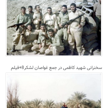
سخنرانی شهید کاظمی در جمع غواصان لشکر8+فیلم