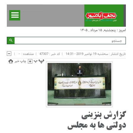
امروز : پنجشنبه, ۱۵ مرداد , ۱۴۰۵
تاریخ انتشار : سه‌شنبه 19 نوامبر 2019 - 14:31
کد خبر : 47307
مشاهده :
-
چاپ خبر
گزارش بنزینی
دولتی ها به مجلس