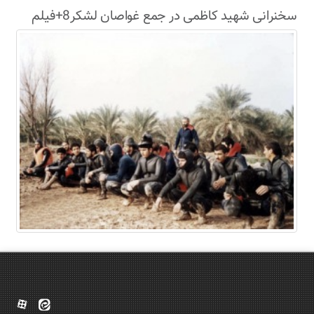
سخنرانی شهید کاظمی در جمع غواصان لشکر8+فیلم