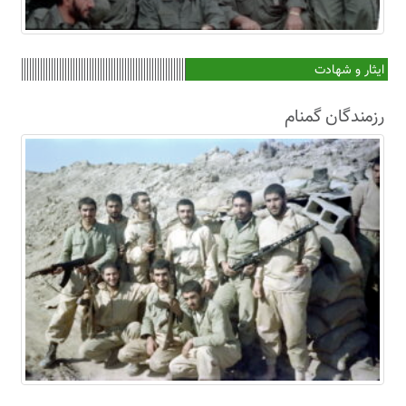
ایثار و شهادت
رزمندگان گمنام