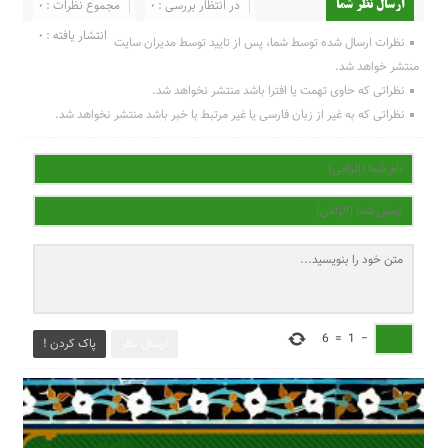
در انتظار بررسی : 0
مجموع نظرات : 0
ارسال نظر شما
انتشار یافته : 0
نظرات ارسال شده توسط شما، پس از تایید توسط مدیران سایت
منتشر خواهد شد.
نظراتی که حاوی تهمت یا افترا باشد منتشر نخواهد شد.
نظراتی که به غیر از زبان فارسی یا غیر مرتبط با خبر باشد منتشر نخواهد شد.
6
=
1
−
ارسال نظر
پاک کردن !