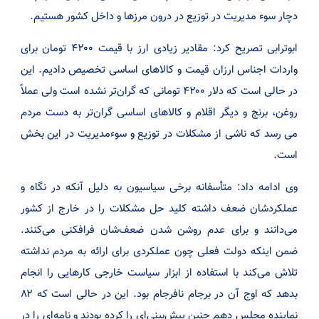
دچار سوء مدیریت در توزیع در درون مرزها و داخل کشور هستیم.
ابوترابی تصریح کرد: مقادیر زیادی ارز با قیمت ۴۲۰۰ تومان برای
واردات اجناس ارزان‌ قیمت و کالاهای اساسی تخصیص دادیم. این
در حالی است که دلار ۴۲۰۰ تومانی که گران‌تر نشده است ولی عملاً
روغن، برنج و دیگر اقلام و کالاهای اساسی گران‌تر به دست مردم
می رسد که ناشی از مشکلات در توزیع و سوءمدیریت در این بخش
است.
وی ادامه داد: متأسفانه برخی سیاسیون به دلیل آنکه در نگاه و
عملکردشان ضعف داشته کلید حل مشکلات را در خارج از کشور
می‌دانند و برای عدم روشن شدن ضعف‌شان فرافکنی می‌کنند.
ضمن اینکه دولت فعلی چون عملکردی برای ارائه به مردم نداشته
تلاش می‌کند با استفاده از ابزار سیاست خارجی کارهایی را انجام
بدهد که اوج آن در برجام نا‌فرجام بود. این در حالی است که ۸۲
نماینده مجلس دهم چنین پیش‌بینی‌ای را کرده بودند و نامه‌ای را در