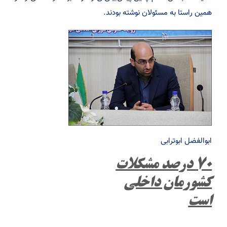
همین راستا به مسئولان نوشته بودند.
ابوالفضل ابوترابی
۷۰ درصد مشکلات
کشورمان داخلی
است