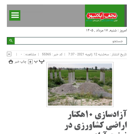
امروز : شنبه, ۱۷ مرداد , ۱۴۰۵
تاریخ انتشار : سه‌شنبه 12 ژانویه 2021 - 7:37
کد خبر : 55365
مشاهده :
-
چاپ خبر
آزادسازی ۱۰هکتار
اراضی کشاورزی در