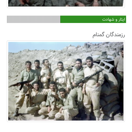
ایثار و شهادت
رزمندگان گمنام