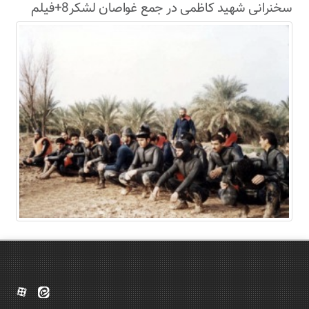
سخنرانی شهید کاظمی در جمع غواصان لشکر8+فیلم