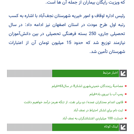
که ویزیت رایگان بیماران از جمله آن ها است.
رئیس اداره اوقاف و امور خیریه شهرستان نجف‌آباد با اشاره به کسب
رتبه اول طرح مودت در استان اصفهان نیز ادامه داد: در سال
تحصیلی جاری، 250 بسته فرهنگی تحصیلی در بین دانش‌آموزان
نیازمند توزیع شد که حدود 15 میلیون تومان آن از اعتبارات
شهرستان تأمین شد.
اخبار مرتبط
مصاحبۀ رزمندگان خمینی‌شهری لشکر8 در سال63+فیلم
پمپ آب با نیروی باد+فیلم
قانون اعدام محتکران عمده/ دو برابر نفت، از تنگه هرمز درآمد خواهیم داشت
ثبت نام برای لشکر احتیاط در نجف آباد
خسارت 100 میلیاردی اغتشاشگران به نجف آباد
لینک کوتاه