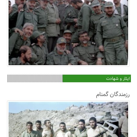
ایثار و شهادت
رزمندگان گمنام