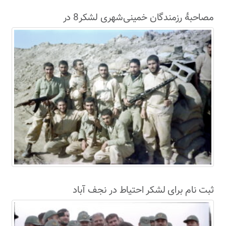
مصاحبۀ رزمندگان خمینی‌شهری لشکر8 در
سال63+فیلم
ثبت نام برای لشکر احتیاط در نجف آباد