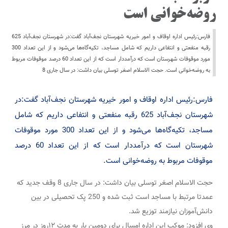
روضه‌خوانی است
فارس:رئیس اداره اوقاف و امور خیریه شهرستان نجف‌آباد گفت:در شهرستان نجف‌آباد 625
رقبه منفعتی و انتفاعی داریم که شامل مساجد، تکیه‌گاه‌ها می‌شود و از این تعداد 300
مورد موقوفات شهرستان است که درآمددار است که از این تعداد 60 درصد موقوفات مربوط
به روضه‌خوانی است. حجت الاسلام اصغر توسلی بیان داشت: در سال جاری 8
فارس:رئیس اداره اوقاف و امور خیریه شهرستان نجف‌آباد گفت:در
شهرستان نجف‌آباد 625 رقبه منفعتی و انتفاعی داریم که شامل
مساجد، تکیه‌گاه‌ها می‌شود و از این تعداد 300 مورد موقوفات
شهرستان است که درآمددار است که از این تعداد 60 درصد
موقوفات مربوط به روضه‌خوانی است.
حجت الاسلام اصغر توسلی بیان داشت: در سال جاری 8 وقف جدید که
عمدتا مرتبط با مساجد است ثبت شده و 250 پک تحصیلی در بین
دانش‌آموزان نیازمند توزیع شد.
وی افزود: موکب این اداره امسال برای دومین بار به مدت ۱۲روز در مرز