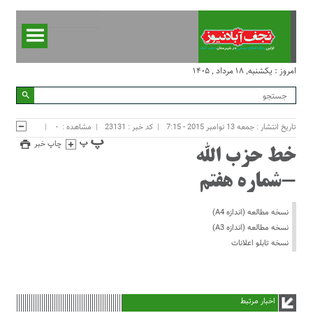
امروز : یکشنبه, ۱۸ مرداد , ۱۴۰۵
تاریخ انتشار : جمعه 13 نوامبر 2015 - 7:15
کد خبر : 23131
مشاهده :
-
چاپ خبر
خط حزب الله
-شماره هفتم
نسخه مطالعه (اندازه A4)
نسخه مطالعه (اندازه A3)
نسخه تابلو اعلانات
اخبار مرتبط