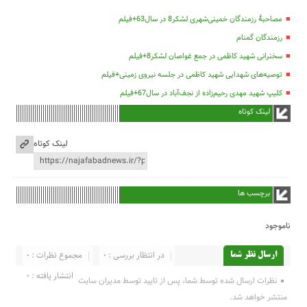
مصاحبۀ رزمندگان خمینی‌شهری لشکر8 در سال63+فیلم
رزمندگان گمنام
سخنرانی شهید کاظمی در جمع غواصان لشکر8+فیلم
توصیه‌های شهدایی شهید کاظمی در جلسه نیروی زمینی+فیلم
کلیپ شهید مهدی رحیم‌زاده از نجف‌آباد در سال67+فیلم
لینک کوتاه
لینک کوتاه
برچسب ها
ناموجود
در انتظار بررسی : 0
مجموع نظرات : 0
ارسال نظر شما
انتشار یافته : 0
نظرات ارسال شده توسط شما، پس از تایید توسط مدیران سایت
منتشر خواهد شد.