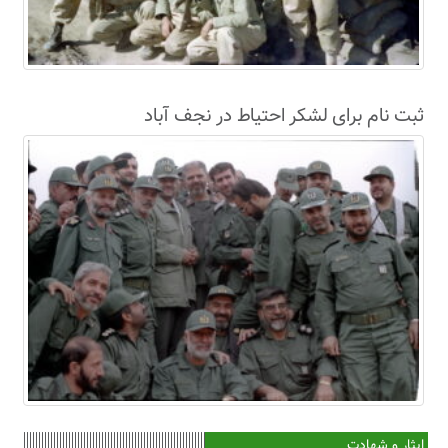
ثبت نام برای لشکر احتیاط در نجف آباد
ایثار و شهادت