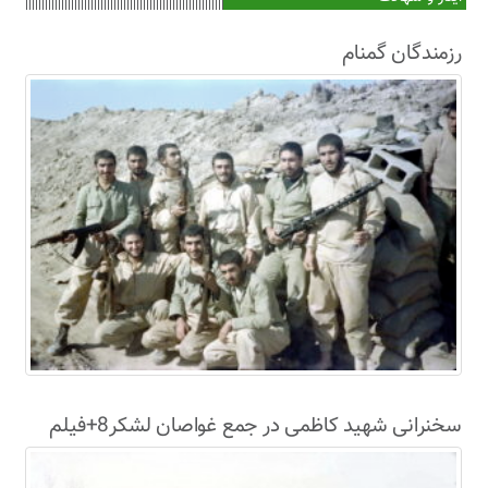
رزمندگان گمنام
سخنرانی شهید کاظمی در جمع غواصان لشکر8+فیلم