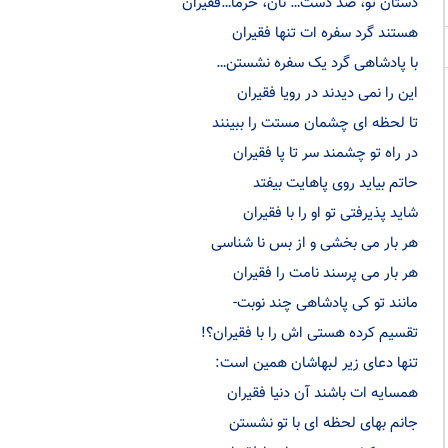
دستان تو، صد دست… نان، خرما…فقیران
هستند گرد سفره ات تنها فقیران
با پادشاهی گرد یک سفره نشستن…
این را نمی دیدند در رویا فقیران
تا لحظه ای چشمان مستت را ببینند
در راه تو چشمند سر تا پا فقیران
حاتم بیاید روی پاهایت بیفتد
شاید پذیرفتی تو او را با فقیران
هر بار می بخشی و از بس نا شناسی
هر بار می پرسند نامت را فقیران
مانند تو کی پادشاهی چند نوبت-
تقسیم کرده هستی اش را با فقیران؟!
تنها دعای زیر لبهاشان همین است:
همسایه ات باشند آن دنیا فقیران
جانم بهای لحظه ای با تو نشستن