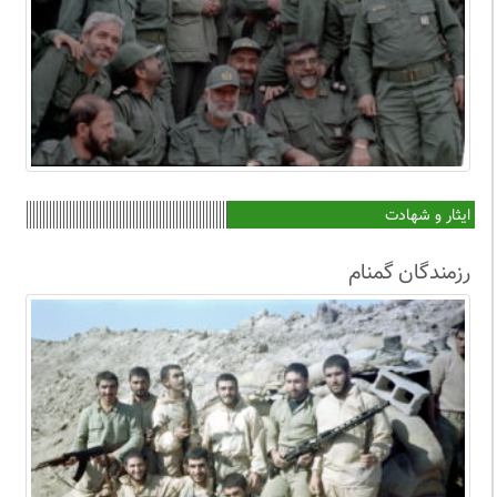
ایثار و شهادت
رزمندگان گمنام