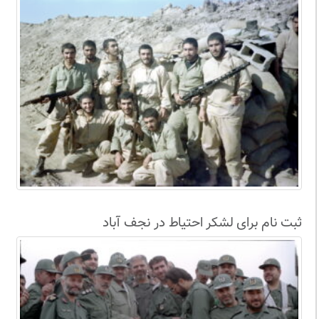
سال63+فیلم
ثبت نام برای لشکر احتیاط در نجف آباد