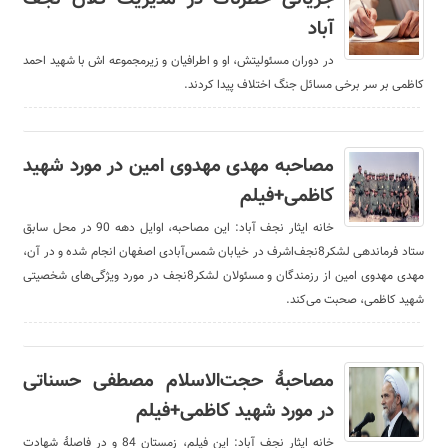
آباد
در دوران مسئولیتش، او و اطرافیان و زیرمجموعه اش با شهید احمد
کاظمی بر سر برخی مسائل جنگ اختلاف پیدا کردند.
مصاحبه مهدی مهدوی امین در مورد شهید
کاظمی+فیلم
خانه ایثار نجف آباد: این مصاحبه، اوایل دهه 90 در محل سابق
ستاد فرماندهی لشکر8نجف‌اشرف در خیابان شمس‌آبادی اصفهان انجام شده و در آن،
مهدی مهدوی امین از رزمندگان و مسئولان لشکر8نجف در مورد ویژگی‌های شخصیتی
شهید کاظمی، صحبت می‌کند.
مصاحبۀ حجت‌الاسلام مصطفی حسناتی
در مورد شهید کاظمی+فیلم
خانه ایثار نجف آباد: این فیلم، زمستان 84 و در فاصلۀ شهادت