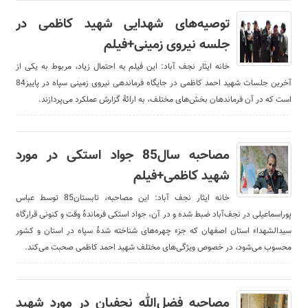
توصیه‌های شهدایی شهید کاظمی در
جلسه نیروی زمینی+فیلم
خانه ایثار نجف آباد: این فیلم به احتمال زیاد، مربوط به یکی از
آخرین جلسات شهید احمد کاظمی در جایگاه فرماندهی نیروی زمینی سپاه در پاییز84
است که در آن فرماندهان بخش‌های مختلف، به ارائۀ گزارش عملکرد می‌پردازند.
مصاحبه سال85 جواد استکی در مورد
شهید کاظمی+فیلم
خانه ایثار نجف آباد: این مصاحبه، تابستان85 توسط عباس
پوراسماعیلی در نجف‌آباد ضبط شده و در آن، جواد استکی فرماندۀ وقت و کنونی قرارگاه
سیدالشهداء استان اصفهان که جزء چهره‌های شناخته شدۀ سپاه در استان و کشور
محسوب می‌شود، در خصوص ویژگی‌های مختلف شهید احمد کاظمی صحبت می‌کند.
مصاحبه فضل‌الله نجفیان در مورد شهید