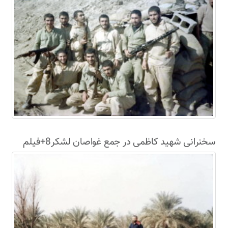
سخنرانی شهید کاظمی در جمع غواصان لشکر8+فیلم