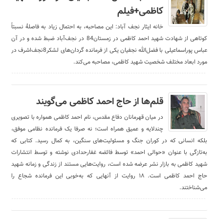
کاظمی+فیلم
خانه ایثار نجف آباد: این مصاحبه، به احتمال زیاد به فاصلۀ نسبتاً
کوتاهی از شهادت شهید احمد کاظمی در زمستان84 در نجف‌آباد ضبط شده و در آن
عباس پوراسماعیلی با فضل‌الله نجفیان یکی از فرمانده گردان‌های لشکر8نجف‌اشرف در
مورد ابعاد مختلف شخصیت شهید کاظمی، مصاحبه می‌کند.
قلم‌ها از حاج احمد کاظمی می‌گویند
در میان قهرمانان دفاع مقدس، نام احمد کاظمی همواره با تصویری
چندلایه و عمیق همراه است؛ نه صرفا یک فرمانده نظامی موفق،
بلکه انسانی که در کوران جنگ و مسئولیت‌های سنگین، به کمال رسید. کتابی که
به‌تازگی با عنوان «حوالی احمد» توسط فائضه غفارحدادی نوشته و توسط انتشارات
شهید کاظمی به بازار نشر عرضه شده است، روایت‌هایی مستند از زندگی و زمانه شهید
حاج احمد کاظمی است. ۱۸ روایت از آنهایی که به‌خوبی این فرمانده شجاع را
می‌شناختند.