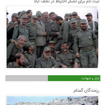
ثبت نام برای لشکر احتیاط در نجف آباد
ایثار و شهادت
رزمندگان گمنام