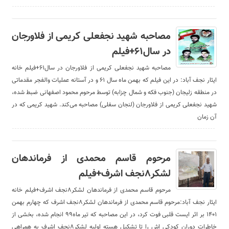
مصاحبه شهید نجفعلی کریمی از فلاورجان
در سال۶۱+فیلم
مصاحبه شهید نجفعلی کریمی از فلاورجان در سال۶۱+فیلم خانه
ایثار نجف آباد: در این فیلم که بهمن ماه سال ۶۱ و در آستانه عملیات والفجر مقدماتی
در منطقه زلیجان (جنوب فکه و شمال چزابه) توسط مرحوم محمود اصفهانی ضبط شده،
شهید نجفعلی کریمی از فلاورجان (لنجان سفلی) مصاحبه می‌کند. شهید کریمی که در
آن زمان
مرحوم قاسم محمدی از فرماندهان
لشکر۸نجف اشرف+فیلم
مرحوم قاسم محمدی از فرماندهان لشکر۸نجف اشرف+فیلم خانه
ایثار نجف آباد:مرحوم قاسم محمدی از فرماندهان لشکر۸نجف اشرف که چهارم بهمن
۱۴۰۱ بر اثر ایست قلبی فوت کرد، در این مصاحبه که تیر ماه۹۹ انجام شده، بخشی از
خاطرات دوران کودکی اش را تا تشکیل هسته اولیه لشکر۸نجف اشرف به همراهی