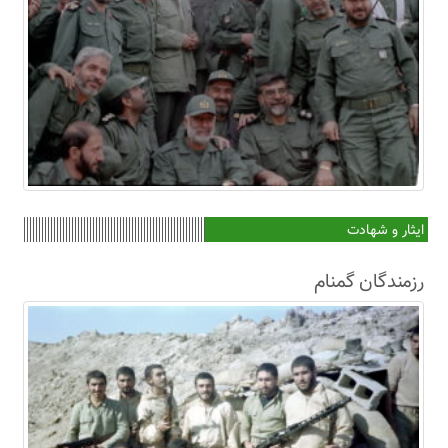
ایثار و شهادت
رزمندگان گمنام