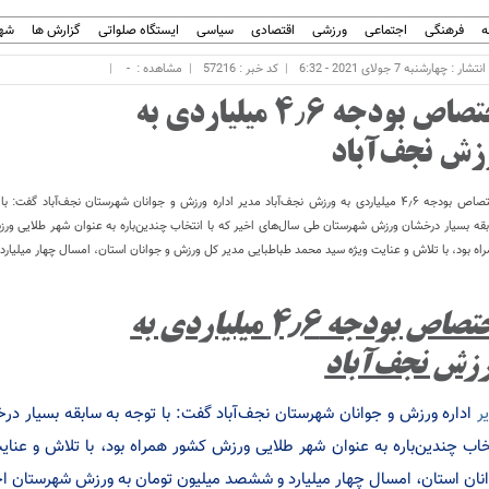
ه
فرهنگی
اجتماعی
ورزشی
اقتصادی
سیاسی
ایستگاه صلواتی
گزارش ها
شهر
ار : چهارشنبه 7 جولای 2021 - 6:32
کد خبر : 57216
مشاهده :
-
اختصاص بودجه ۴٫۶ میلیاردی به
زش نجف‌آباد
اختصاص بودجه ۴٫۶ میلیاردی به ورزش نجف‌آباد مدیر اداره ورزش و جوانان شهرستان نجف‌آباد گفت: ب
قه بسیار درخشان ورزش شهرستان طی سال‌های اخیر که با انتخاب چندین‌باره به عنوان شهر طلایی ور
اه بود، با تلاش و عنایت ویژه سید محمد طباطبایی مدیر کل ورزش و جوانان استان، امسال چهار میلیارد
اختصاص بودجه ۴٫۶ میلیاردی به
زش نجف‌آباد
ر
اداره ورزش و جوانان شهرستان نجف‌آباد گفت: با توجه به سابقه بسیار د
خاب چندین‌باره به عنوان شهر طلایی ورزش کشور همراه بود، با تلاش و عن
نان استان، امسال چهار میلیارد و ششصد میلیون تومان به ورزش شهرستان