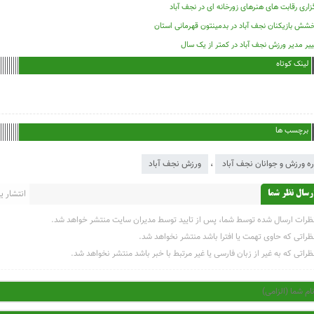
زاری رقابت های هنرهای زورخانه ای در نجف آباد
شش بازیکنان نجف آباد در بدمینتون قهرمانی استان
یر مدیر ورزش نجف آباد در کمتر از یک سال
لینک کوتاه
برچسب ها
ره ورزش و جوانان نجف آباد
،
ورزش نجف آباد
انتشار یاف
رسال نظر شما
ظرات ارسال شده توسط شما، پس از تایید توسط مدیران سایت منتشر خواهد شد.
ظراتی که حاوی تهمت یا افترا باشد منتشر نخواهد شد.
ظراتی که به غیر از زبان فارسی یا غیر مرتبط با خبر باشد منتشر نخواهد شد.