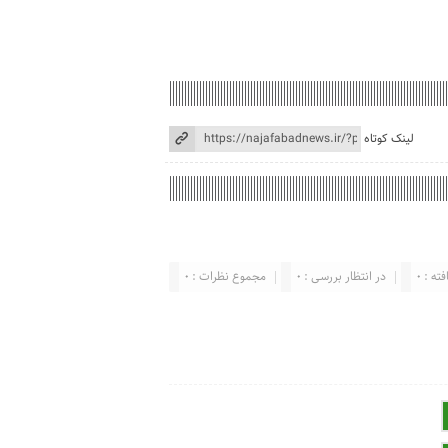
لینک کوتاه
ته : 0
در انتظار بررسی : 0
مجموع نظرات : 0