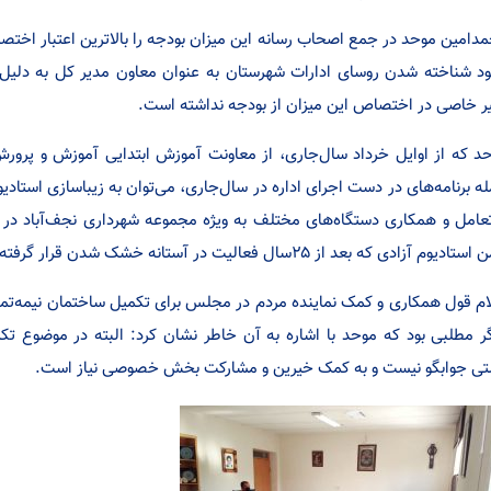
د‌امین موحد در جمع اصحاب رسانه این میزان بودجه را بالاترین اعتبار اخ
د شناخته شدن روسای ادارات شهرستان به عنوان معاون مدیر کل به دلیل 
یر خاصی در اختصاص این میزان از بودجه نداشته است.
د که از اوایل خرداد سال‌جاری، از معاونت آموزش ابتدایی آموزش و پرورش 
ه برنامه‌های در دست اجرای اداره در سال‌جاری، می‌توان به زیباسازی استادی
تعامل و همکاری دستگاه‌های مختلف به ویژه مجموعه شهرداری نجف‌آباد در د
یوم آزادی که بعد از ۲۵سال فعالیت در آستانه خشک شدن قرار گرفته بود، دوباره احیا گردید.
ام قول همکاری و کمک نماینده مردم در مجلس برای تکمیل ساختمان نیمه‌تمام
ر مطلبی بود که موحد با اشاره به آن خاطر نشان کرد: البته در موضوع تکمی
تی جوابگو نیست و به کمک خیرین و مشارکت بخش خصوصی نیاز است.