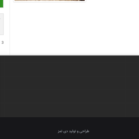
−
3
طراحی و تولید
دی تمز