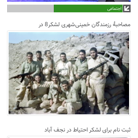
اجتماعی
مصاحبۀ رزمندگان خمینی‌شهری لشکر8 در
سال63+فیلم
ثبت نام برای لشکر احتیاط در نجف آباد