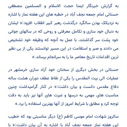
به گزارش خبرنگار ایمنا حجت الاسلام و المسلمین مصطفی
حسناتی امام جمعه نجف آباد در خطبه های این هفته نماز با اشاره
به نزدیکک بودن سالگرد درگذشت رهبر کبیر انقلاب افزود:« ایشان
به دنبال خود سازی و تکامل معرفتی و روحی که در سالهای جوانی
خود پشت سر گذاشتند، با عمل به آنچه که وظیفه خود تشخیص
می دادند و صبر و استقامت در این مسیر توانستند یکی از بی نظیر
ترین اقدامات تاریخ معاصر ما را به سرانجام برساند.»
حسناتی در بخش دیگری از سخنان خود آزاد سازی خرمشهر در
عملیات الی بیت المقدس را یکی از نقاط عطف دوران هشت ساله
دفاع مقدس دانست و بیان داشت:« در کنار گرامیداشت چنین
مناسبت های مهمی به درسها و عبرت های آنها نیز باید به دقت
توجه کرد و مطابق با شرایط امروز از آنها بهترین استفاده را برد.»
سالروز شهادت امام موسی کاظم (ع) دیگر مناسبتی بود که خطیب
این هفته نماز جمعه نجف آباد با اشاره به آن بیان داشت:« با