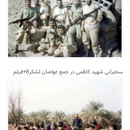
سخنرانی شهید کاظمی در جمع غواصان لشکر8+فیلم