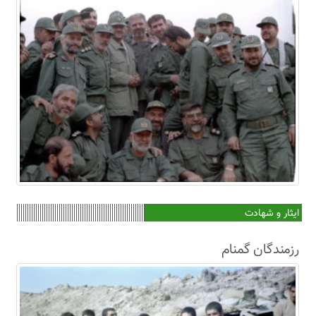
ایثار و شهادت
رزمندگان گمنام